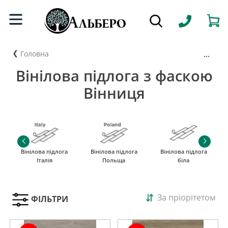
...
Головна
Вінілова підлога з фаскою
Вінниця
Вінілова підлога
Вінілова підлога
Вінілова підлога
Італія
Польща
біла
За пріорітетом
ФІЛЬТРИ