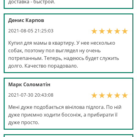
доставка - быстрой.
Денис Карпов
2021-08-05 21:25:03
Купил для мамы в квартиру. У нее несколько
собак, поэтому пол выглядел ну очень
потрепанным. Теперь, надеюсь будет служить
долго. Качество порадовало.
Марк Соломатін
2021-07-30 20:43:08
Мені дуже подобається вінілова підлога. По ній
дуже приємно ходити босоніж, а прибирати її
дуже просто.