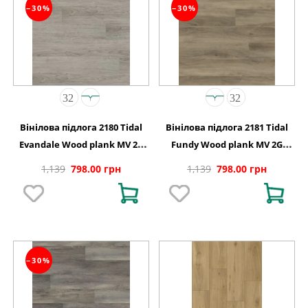
−30%
−30%
Вінілова підлога 2180 Tidal
Вінілова підлога 2181 Tidal
Evandale Wood plank MV 2G
Fundy Wood plank MV 2G
122 0х150х4,4
1220х150х4,4
1,139
798.00 грн
1,139
798.00 грн
−30%