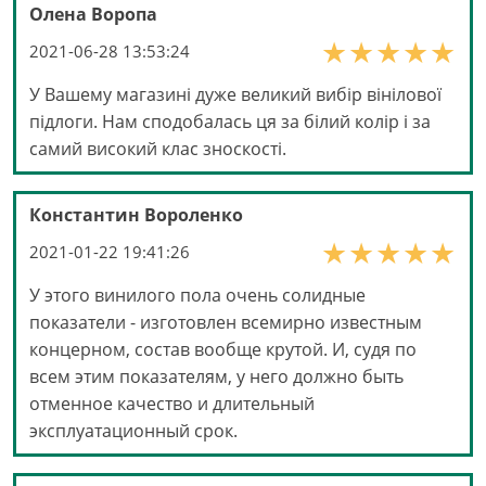
Олена Воропа
2021-06-28 13:53:24
У Вашему магазині дуже великий вибір вінілової
підлоги. Нам сподобалась ця за білий колір і за
самий високий клас зноскості.
Константин Вороленко
2021-01-22 19:41:26
У этого винилого пола очень солидные
показатели - изготовлен всемирно известным
концерном, состав вообще крутой. И, судя по
всем этим показателям, у него должно быть
отменное качество и длительный
эксплуатационный срок.