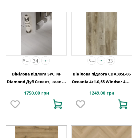
Вінілова підлога SPC I4F
Вінілова підлога CDA305L-06
Diamond Дуб Селект, клас 34
Oceania 4+1-0,55 Windsor 4MV
код 2110
5G 1220x180x5
1750.00 грн
1249.00 грн