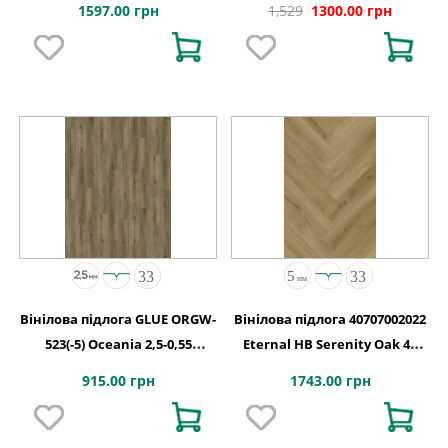
1597.00 грн
1,529
1300.00 грн
Вінілова підлога GLUE ORGW-
Вінілова підлога 40707002022
523(-5) Oceania 2,5-0,55
Eternal HB Serenity Oak 4V
Edmonton 4MV GD
2G-5G 710x142x5
915.00 грн
1743.00 грн
1227х187х2,5