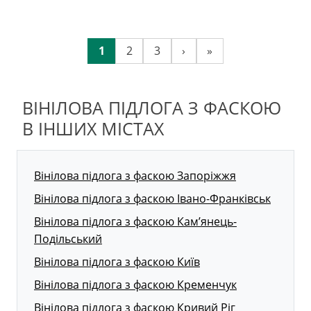
1
2
3
›
»
ВІНІЛОВА ПІДЛОГА З ФАСКОЮ
В ІНШИХ МІСТАХ
Вінілова підлога з фаскою Запоріжжя
Вінілова підлога з фаскою Івано-Франківськ
Вінілова підлога з фаскою Кам’янець-
Подільський
Вінілова підлога з фаскою Київ
Вінілова підлога з фаскою Кременчук
Вінілова підлога з фаскою Кривий Ріг