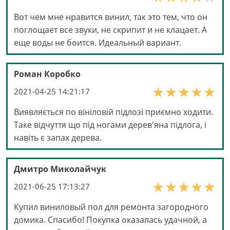
Вот чем мне нравится винил, так это тем, что он
поглощает все звуки, не скрипит и не клацает. А
еще воды не боится. Идеальный вариант.
Роман Коробко
2021-04-25 14:21:17
Виявляється по вініловій підлозі приємно ходити.
Таке відчуття що під ногами дерев'яна підлога, і
навіть є запах дерева.
Дмитро Миколайчук
2021-06-25 17:13:27
Купил виниловый пол для ремонта загородного
домика. Спасибо! Покупка оказалась удачной, а