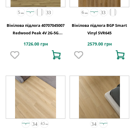
Вінілова підлога 40707045007
Вінілова підлога BGP Smart
Redwood Peak 4V 2G-5G
Vinyl SVR645
1532x232x5
1726.00 грн
2579.00 грн