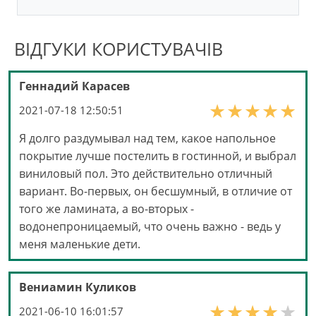
ВІДГУКИ КОРИСТУВАЧІВ
Геннадий Карасев
2021-07-18 12:50:51
Я долго раздумывал над тем, какое напольное
покрытие лучше постелить в гостинной, и выбрал
виниловый пол. Это действительно отличный
вариант. Во-первых, он бесшумный, в отличие от
того же ламината, а во-вторых -
водонепроницаемый, что очень важно - ведь у
меня маленькие дети.
Вениамин Куликов
2021-06-10 16:01:57