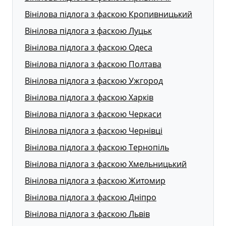
Вінілова підлога з фаскою Кропивницький
Вінілова підлога з фаскою Луцьк
Вінілова підлога з фаскою Одеса
Вінілова підлога з фаскою Полтава
Вінілова підлога з фаскою Ужгород
Вінілова підлога з фаскою Харків
Вінілова підлога з фаскою Черкаси
Вінілова підлога з фаскою Чернівці
Вінілова підлога з фаскою Тернопіль
Вінілова підлога з фаскою Хмельницький
Вінілова підлога з фаскою Житомир
Вінілова підлога з фаскою Дніпро
Вінілова підлога з фаскою Львів