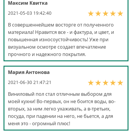
Максим Квитка
2021-05-03 19:42:40
В совершеннейшем восторге от полученного
материала! Нравится все - и фактура, и цвет, и
повышенная износоустойчивость! Уже при
визуальном осмотре создает впечатление
прочного и надежного покрытия.
Мария Антонова
2021-06-30 21:47:21
Виниловый пол стал отличным выбором для
моей кухни! Во-первых, он не боится воды, во-
вторых, за ним легко ухаживать, а в-третьих,
посуда, при падении на него, не бьется, а для
меня это - огромный плюс!