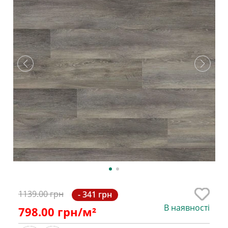
1139.00 грн
- 341 грн
В наявності
798.00
грн/м²