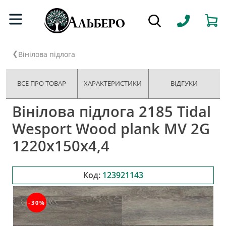
Вінілова підлога
ВСЕ ПРО ТОВАР
ХАРАКТЕРИСТИКИ
ВІДГУКИ
Вінілова підлога 2185 Tidal
Wesport Wood plank MV 2G
1220х150х4,4
Код:
123921143
-30%