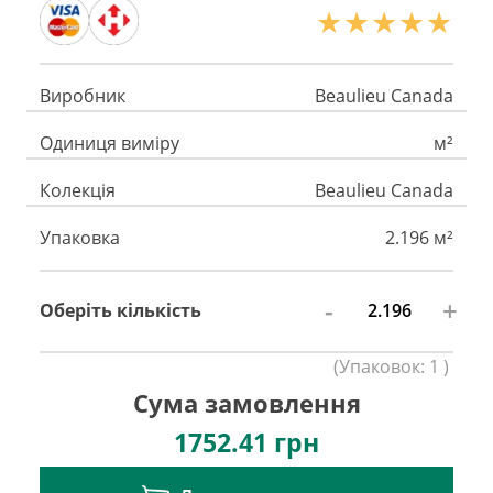
Виробник
Beaulieu Canada
Одиниця виміру
м²
Колекція
Beaulieu Canada
Упаковка
2.196 м²
-
+
Оберіть кількість
(
Упаковок:
1
)
Сума замовлення
1752.41
грн