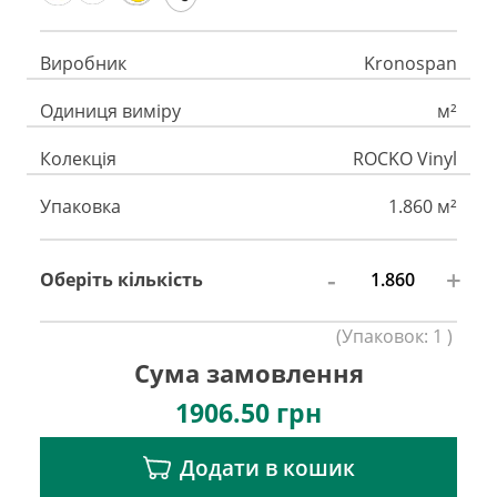
Виробник
Kronospan
Одиниця виміру
м²
Колекція
ROCKO Vinyl
Упаковка
1.860 м²
-
+
Оберіть кількість
(
Упаковок:
1
)
Сума замовлення
1906.50
грн
Додати в кошик