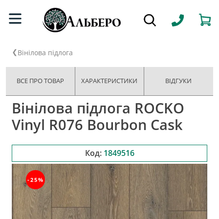
Вінілова підлога
ВСЕ ПРО ТОВАР
ХАРАКТЕРИСТИКИ
ВІДГУКИ
Вінілова підлога ROCKO
Vinyl R076 Bourbon Cask
Код:
1849516
-25%