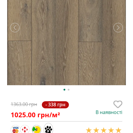
1363.00 грн
- 338 грн
В наявності
1025.00
грн/м²
6