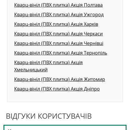
Кварц-вініл (ПВХ плитка) Акція Полтава
Кварц-вініл (ПВХ плитка) Акція Ужгород
Кварц-вініл (ПВХ плитка) Акція Харків
Кварц-вініл (ПВХ плитка) Акція Черкаси
Кварц-вініл (ПВХ плитка) Акція Чернівці
Кварц-вініл (ПВХ плитка) Акція Тернопіль
Кварц-вініл (ПВХ плитка) Акція
Хмельницький
Кварц-вініл (ПВХ плитка) Акція Житомир
Кварц-вініл (ПВХ плитка) Акція Дніпро
ВІДГУКИ КОРИСТУВАЧІВ