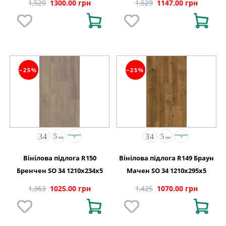
1,529
1300.00 грн
1,529
1147.00 грн
−25%
−25%
Вінілова підлога R150
Вінілова підлога R149 Браун
Бренчен SO 34 1210x234x5
Мачен SO 34 1210x295x5
1,363
1025.00 грн
1,425
1070.00 грн