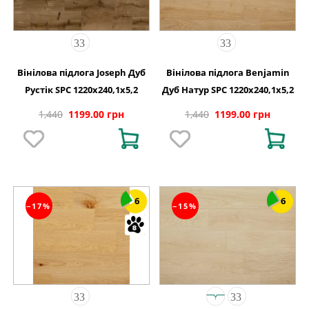
Вінілова підлога Joseph Дуб
Вінілова підлога Benjamin
Рустік SPC 1220х240,1х5,2
Дуб Натур SPC 1220х240,1х5,2
1,440
1199.00 грн
1,440
1199.00 грн
6
6
−17%
−15%