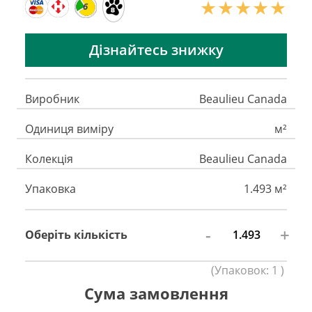
6
Дізнайтесь знижку
Виробник
Beaulieu Canada
Одиниця виміру
м²
Колекція
Beaulieu Canada
Упаковка
1.493 м²
-
+
Оберіть кількість
(
Упаковок:
1
)
Сума замовлення