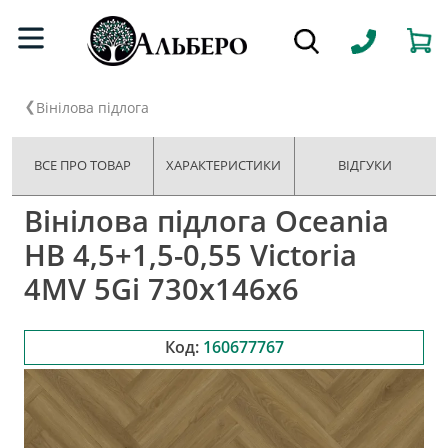
Вінілова підлога
ВСЕ ПРО ТОВАР
ХАРАКТЕРИСТИКИ
ВІДГУКИ
Вінілова підлога Oceania
HB 4,5+1,5-0,55 Victoria
4MV 5Gi 730x146x6
Код:
160677767