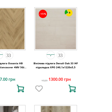
6
-15%
ідлога Oceania HB
Вінілова підлога Denali Oak 33 I4F
5 Vancouver 4MV 5Gi
підкладка XPO 240,1x1220х5,5
30x146x6
7.00 грн
1300.00 грн
1529