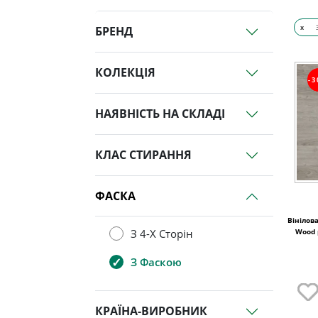
x
БРЕНД
КОЛЕКЦІЯ
-
НАЯВНІСТЬ НА СКЛАДІ
КЛАС СТИРАННЯ
ФАСКА
Вінілова
Wood 
З 4-Х Сторін
З Фаскою
КРАЇНА-ВИРОБНИК