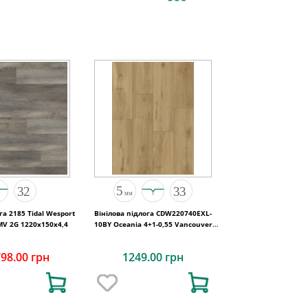
га 2185 Tidal Wesport
Вінілова підлога CDW220740EXL-
MV 2G 1220х150х4,4
10BY Oceania 4+1-0,55 Vancouver
4MV 5G 1220x180x5
798.00 грн
1249.00 грн