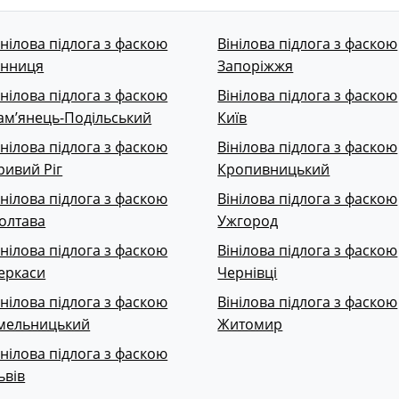
інілова підлога з фаскою
Вінілова підлога з фаскою
інниця
Запоріжжя
інілова підлога з фаскою
Вінілова підлога з фаскою
ам’янець-Подільський
Київ
інілова підлога з фаскою
Вінілова підлога з фаскою
ривий Ріг
Кропивницький
інілова підлога з фаскою
Вінілова підлога з фаскою
олтава
Ужгород
інілова підлога з фаскою
Вінілова підлога з фаскою
еркаси
Чернівці
інілова підлога з фаскою
Вінілова підлога з фаскою
мельницький
Житомир
інілова підлога з фаскою
ьвів