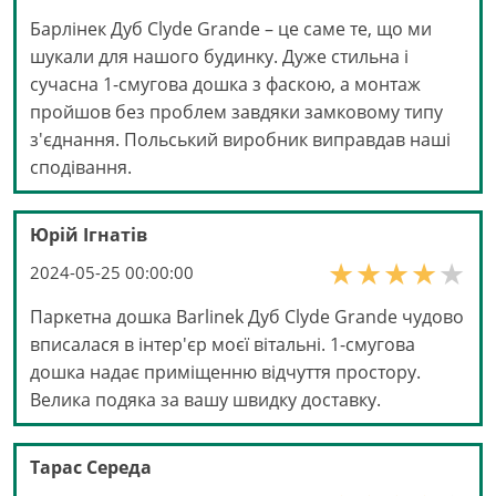
Барлінек Дуб Clyde Grande – це саме те, що ми
шукали для нашого будинку. Дуже стильна і
сучасна 1-смугова дошка з фаскою, а монтаж
пройшов без проблем завдяки замковому типу
з'єднання. Польський виробник виправдав наші
сподівання.
Юрій Ігнатів
2024-05-25 00:00:00
Паркетна дошка Barlinek Дуб Clyde Grande чудово
вписалася в інтер'єр моєї вітальні. 1-смугова
дошка надає приміщенню відчуття простору.
Велика подяка за вашу швидку доставку.
Тарас Середа