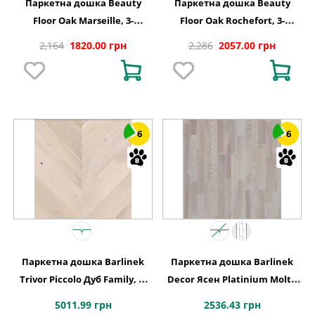
Паркетна дошка Beauty
Паркетна дошка Beauty
Floor Oak Marseille, 3-
Floor Oak Rochefort, 3-
смугова
смугова
2,164
1820.00 грн
2,286
2057.00 грн
6
6
Паркетна дошка Barlinek
Паркетна дошка Barlinek
Trivor Piccolo Дуб Family, 1-
Decor Ясен Platinium Molti,
смугова
3-смугова 3WG000654
5011.99 грн
2536.43 грн