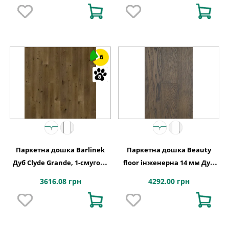
6
Паркетна дошка Barlinek
Паркетна дошка Beauty
Дуб Clyde Grande, 1-смугова
floor інженерна 14 мм Дуб
1WG000795
галіція
3616.08 грн
4292.00 грн