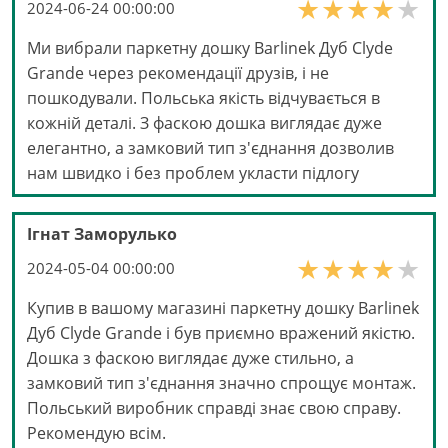
2024-06-24 00:00:00
Ми вибрали паркетну дошку Barlinek Дуб Clyde
Grande через рекомендації друзів, і не
пошкодували. Польська якість відчувається в
кожній деталі. З фаскою дошка виглядає дуже
елегантно, а замковий тип з'єднання дозволив
нам швидко і без проблем укласти підлогу
Ігнат Заморулько
2024-05-04 00:00:00
Купив в вашому магазині паркетну дошку Barlinek
Дуб Clyde Grande і був приємно вражений якістю.
Дошка з фаскою виглядає дуже стильно, а
замковий тип з'єднання значно спрощує монтаж.
Польський виробник справді знає свою справу.
Рекомендую всім.