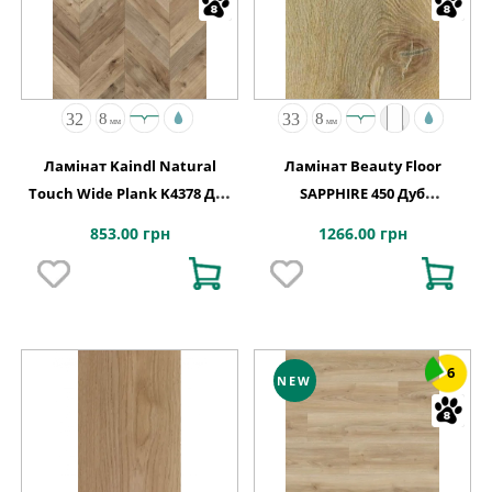
Ламінат Kaindl Natural
Ламінат Beauty Floor
Touch Wide Plank K4378 Дуб
SAPPHIRE 450 Дуб
FORTRESS ROCHESTA
Натуральний
853.00 грн
1266.00 грн
6
NEW