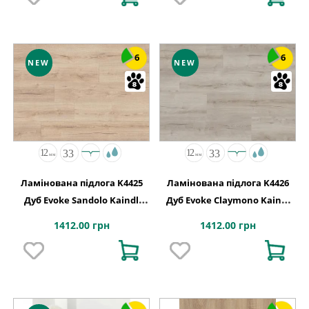
6
6
NEW
NEW
Ламінована підлога K4425
Ламінована підлога K4426
Дуб Evoke Sandolo Kaindl
Дуб Evoke Claymono Kaindl
АВСТРІЯ
АВСТРІЯ
1412.00 грн
1412.00 грн