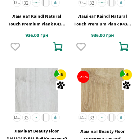
Ламінат Kaindl Natural
Ламінат Kaindl Natural
Touch Premium Plank K4382
Touch Premium Plank K4381
Дуб FRESCO BARK
Дуб FRESCO LODGE
936.00 грн
936.00 грн
6
6
−25%
Ламінат Beauty Floor
Ламінат Beauty Floor
DIAMOND 541 Дуб Кокосовий
DIAMOND 621 Дуб