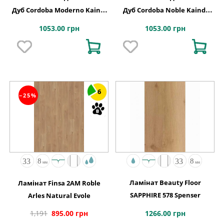
Дуб Cordoba Moderno Kaindl
Дуб Cordoba Noble Kaindl
АВСТРІЯ
АВСТРІЯ
1053.00 грн
1053.00 грн
6
−25%
Ламінат Beauty Floor
Ламінат Finsa 2AM Roble
SAPPHIRE 578 Spenser
Arles Natural Evole
1266.00 грн
1,191
895.00 грн