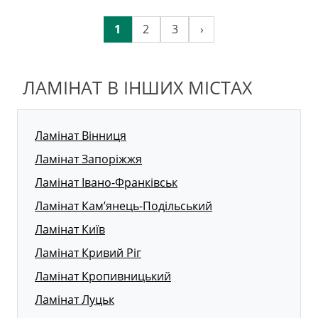
1
2
3
›
ЛАМІНАТ В ІНШИХ МІСТАХ
Ламінат Вінниця
Ламінат Запоріжжя
Ламінат Івано-Франківськ
Ламінат Кам’янець-Подільський
Ламінат Київ
Ламінат Кривий Ріг
Ламінат Кропивницький
Ламінат Луцьк