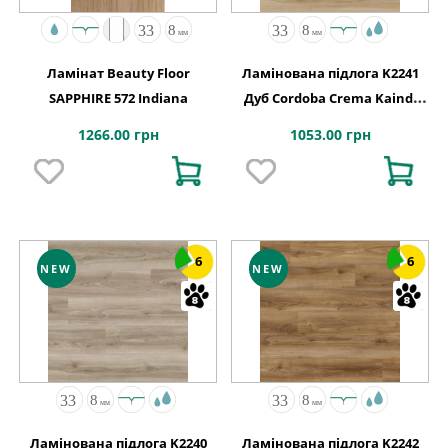
Ламінат Beauty Floor
Ламінована підлога K2241
SAPPHIRE 572 Indiana
Дуб Cordoba Crema Kaindl
АВСТРІЯ
1266.00 грн
1053.00 грн
6
6
NEW
NEW
Ламінована підлога K2240
Ламінована підлога K2242