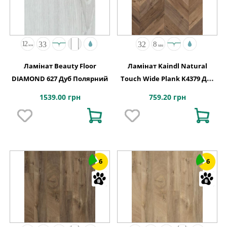
Ламінат Beauty Floor
Ламінат Kaindl Natural
DIAMOND 627 Дуб Полярний
Touch Wide Plank K4379 Дуб
FORTRESS ASHFORD
1539.00 грн
759.20 грн
6
6