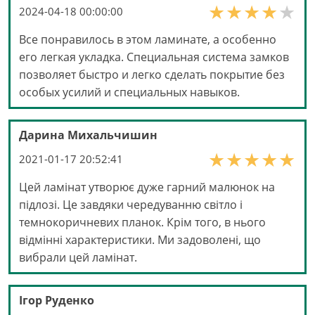
2024-04-18 00:00:00
Все понравилось в этом ламинате, а особенно
его легкая укладка. Специальная система замков
позволяет быстро и легко сделать покрытие без
особых усилий и специальных навыков.
Дарина Михальчишин
2021-01-17 20:52:41
Цей ламінат утворює дуже гарний малюнок на
підлозі. Це завдяки чередуванню світло і
темнокоричневих планок. Крім того, в нього
відмінні характеристики. Ми задоволені, що
вибрали цей ламінат.
Ігор Руденко