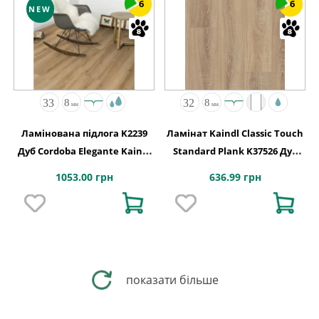
6
6
NEW
Ламінована підлога K2239
Ламінат Kaindl Classic Touch
Дуб Cordoba Elegante Kaindl
Standard Plank K37526 Дуб
АВСТРІЯ
ROSARNO
1053.00 грн
636.99 грн
показати більше