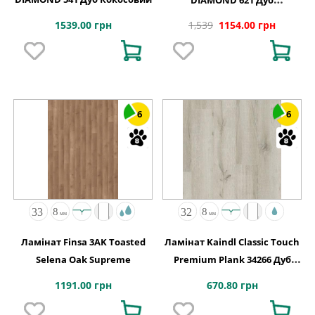
Канарський
1539.00 грн
1,539
1154.00 грн
6
6
Ламінат Finsa 3AK Toasted
Ламінат Kaindl Classic Touch
Selena Oak Supreme
Premium Plank 34266 Дуб
BARI
1191.00 грн
670.80 грн