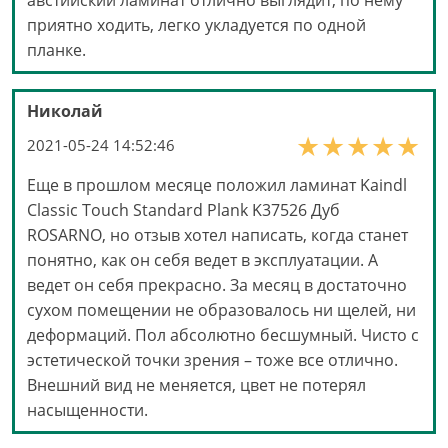
австийский ламинат отлично выглядит, по нему
приятно ходить, легко укладуется по одной
планке.
Николай
2021-05-24 14:52:46
Еще в прошлом месяце положил ламинат Kaindl
Classic Touch Standard Plank K37526 Дуб
ROSARNO, но отзыв хотел написать, когда станет
понятно, как он себя ведет в эксплуатации. А
ведет он себя прекрасно. За месяц в достаточно
сухом помещении не образовалось ни щелей, ни
деформаций. Пол абсолютно бесшумный. Чисто с
эстетической точки зрения – тоже все отлично.
Внешний вид не меняется, цвет не потерял
насыщенности.