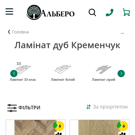
...
Головна
Ламінат дуб Кременчук
Ламінат 33 клас
Ламінат білий
Ламінат сірий
За пріорітетом
ФІЛЬТРИ
6
6