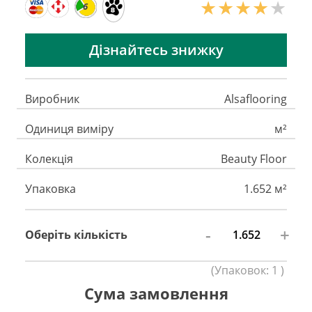
6
Дізнайтесь знижку
Виробник
Alsaflooring
Одиниця виміру
м²
Колекція
Beauty Floor
Упаковка
1.652 м²
-
+
Оберіть кількість
(
Упаковок:
1
)
Сума замовлення