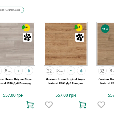
per Natural Classic
6
6
NEW
нат Krono Original Super
Ламінат Krono Original Super
Ламінат Kro
tural 5946 Дуб Рокфорд
Natural K468 Дуб Гондола
Natural K
557.00 грн
557.00 грн
55