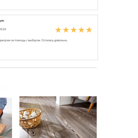
щик
26:54
джерам за помощь с выбором. Осталась довольна.