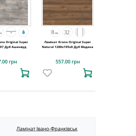
no Original Super
Ламінат Krono Original Super
407 Дуб Ашенвуд
Natural 1288x195x8 Дуб Модена
7.00 грн
557.00 грн
Ламінат Івано-Франківськ