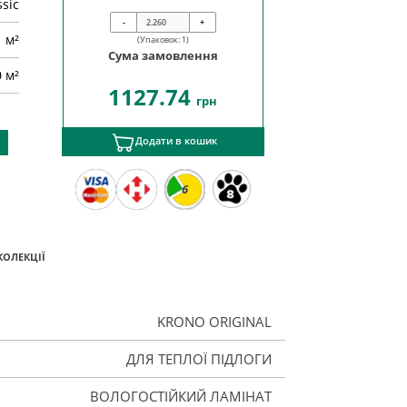
ssic
-
+
м²
(Упаковок:
1
)
Сума замовлення
0 м²
1127.74
грн
Додати в кошик
6
КОЛЕКЦІЇ
KRONO ORIGINAL
ДЛЯ ТЕПЛОЇ ПІДЛОГИ
ВОЛОГОСТІЙКИЙ ЛАМІНАТ