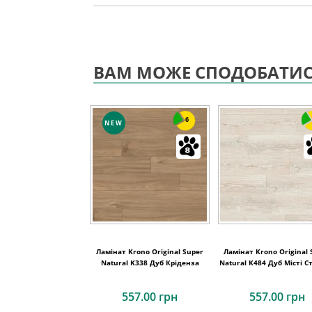
ВАМ МОЖЕ СПОДОБАТИ
6
NEW
Ламінат Krono Original Super
Ламінат Krono Original 
Natural K338 Дуб Кріденза
Natural K484 Дуб Місті С
557.00 грн
557.00 грн