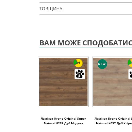
ТОВЩИНА
ВАМ МОЖЕ СПОДОБАТИ
6
NEW
Ламінат Krono Original Super
Ламінат Krono Original 
Natural 8274 Дуб Модена
Natural K057 Дуб Клір
1288x195x8