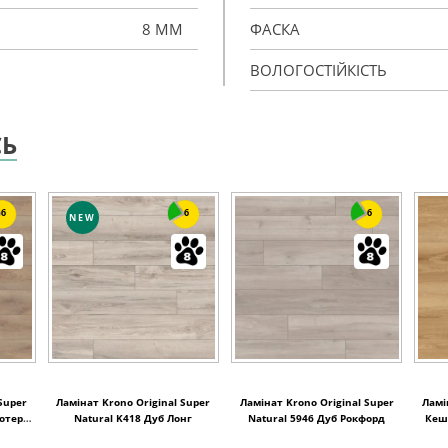
8 ММ
ФАСКА
ВОЛОГОСТІЙКІСТЬ
СЬ
6
6
6
NEW
Super
Ламінат Krono Original Super
Ламінат Krono Original Super
Ламі
вотер
Natural K418 Дуб Лонг
Natural 5946 Дуб Рокфорд
Кеш