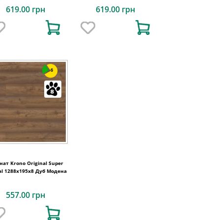
619.00 грн
619.00 грн
6
нат Krono Original Super
al 1288x195x8 Дуб Модена
557.00 грн