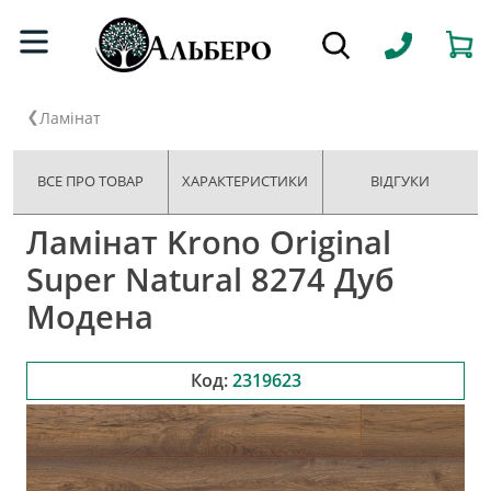
Ламінат
ВСЕ ПРО ТОВАР
ХАРАКТЕРИСТИКИ
ВІДГУКИ
Ламінат Krono Original
Super Natural 8274 Дуб
Модена
Код:
2319623