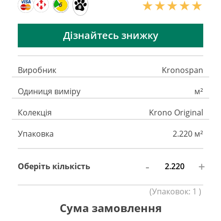
6
Дізнайтесь знижку
Виробник
Kronospan
Одиниця виміру
м²
Колекція
Krono Original
Упаковка
2.220 м²
-
+
Оберіть кількість
(
Упаковок:
1
)
Сума замовлення