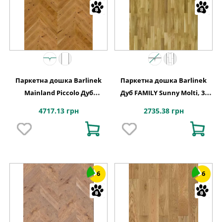
Паркетна дошка Barlinek
Паркетна дошка Barlinek
Mainland Piccolo Дуб
Дуб FAMILY Sunny Molti, 3-
Country, 1-смугова
смугова
4717.13 грн
2735.38 грн
6
6