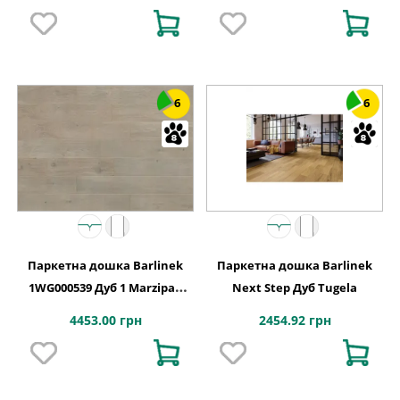
6
6
Паркетна дошка Barlinek
Паркетна дошка Barlinek
1WG000539 Дуб 1 Marzipan
Next Step Дуб Tugela
Muffin Grande
4453.00 грн
2454.92 грн