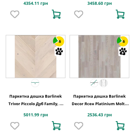
4354.11 грн
3458.60 грн
1WC000015
6
6
Паркетна дошка Barlinek
Паркетна дошка Barlinek
Trivor Piccolo Дуб Family, 1-
Decor Ясен Platinium Molti,
смугова
3-смугова 3WG000654
5011.99 грн
2536.43 грн