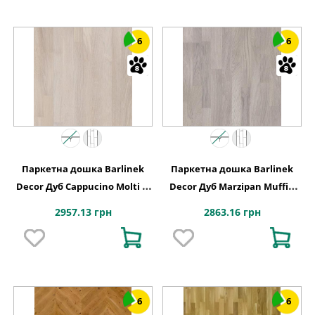
6
6
Паркетна дошка Barlinek
Паркетна дошка Barlinek
Decor Дуб Cappucino Molti 3-
Decor Дуб Marzipan Muffin
смугова
Molti, 3-смугова
2957.13 грн
2863.16 грн
6
6