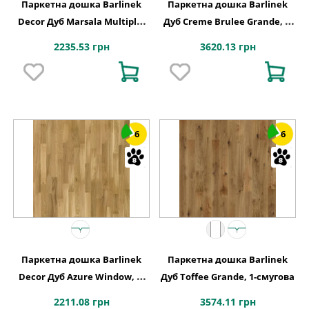
Паркетна дошка Barlinek
Паркетна дошка Barlinek
Decor Дуб Marsala Multiplo,
Дуб Creme Brulee Grande, 1-
6-смугова 6WG000007
смугова
2235.53 грн
3620.13 грн
6
6
Паркетна дошка Barlinek
Паркетна дошка Barlinek
Decor Дуб Azure Window, 6-
Дуб Toffee Grande, 1-смугова
смугова 6WG000005
2211.08 грн
3574.11 грн