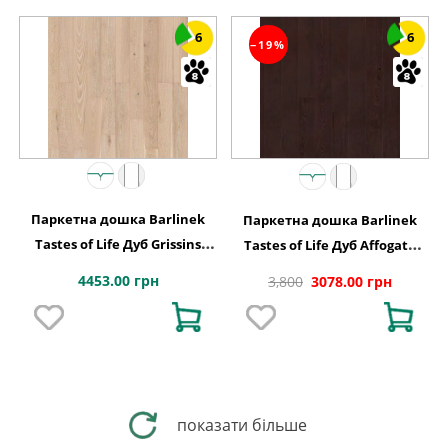
6
6
−19%
Паркетна дошка Barlinek
Паркетна дошка Barlinek
Tastes of Life Дуб Grissins
Tastes of Life Дуб Affogato
Grande, 1-смугова
Grande 1-смугова
4453.00 грн
3,800
3078.00 грн
показати більше