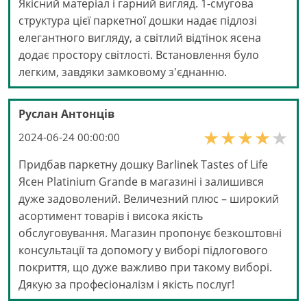
Якісний матеріал і гарний вигляд. 1-смугова
структура цієї паркетної дошки надає підлозі
елегантного вигляду, а світлий відтінок ясена
додає простору світлості. Встановлення було
легким, завдяки замковому з'єднанню.
Руслан Антонців
2024-06-24 00:00:00
Придбав паркетну дошку Barlinek Tastes of Life
Ясен Platinium Grande в магазині і залишився
дуже задоволений. Величезний плюс – широкий
асортимент товарів і висока якість
обслуговування. Магазин пропонує безкоштовні
консультації та допомогу у виборі підлогового
покриття, що дуже важливо при такому виборі.
Дякую за професіоналізм і якість послуг!