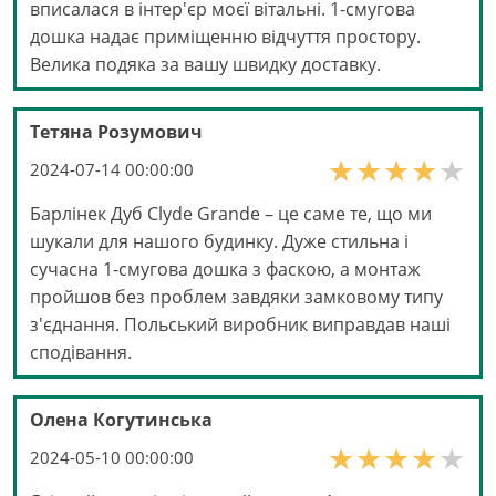
вписалася в інтер'єр моєї вітальні. 1-смугова
дошка надає приміщенню відчуття простору.
Велика подяка за вашу швидку доставку.
Тетяна Розумович
2024-07-14 00:00:00
Барлінек Дуб Clyde Grande – це саме те, що ми
шукали для нашого будинку. Дуже стильна і
сучасна 1-смугова дошка з фаскою, а монтаж
пройшов без проблем завдяки замковому типу
з'єднання. Польський виробник виправдав наші
сподівання.
Олена Когутинська
2024-05-10 00:00:00