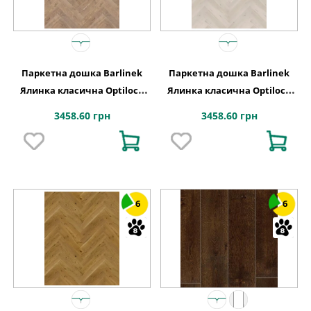
Паркетна дошка Barlinek
Паркетна дошка Barlinek
Ялинка класична Optilock
Ялинка класична Optilock
Дуб 1 полосний Serene
Дуб 1 полосний Cappuccino
3458.60 грн
3458.60 грн
1WC000002
1WC000001
6
6