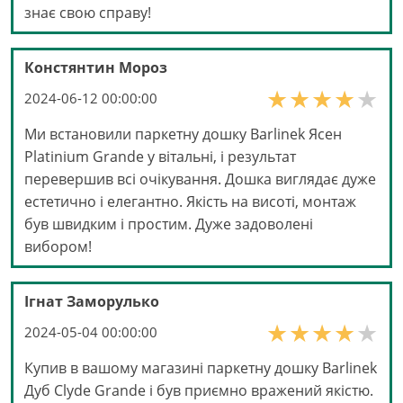
знає свою справу!
Констянтин Мороз
2024-06-12 00:00:00
Ми встановили паркетну дошку Barlinek Ясен
Platinium Grande у вітальні, і результат
перевершив всі очікування. Дошка виглядає дуже
естетично і елегантно. Якість на висоті, монтаж
був швидким і простим. Дуже задоволені
вибором!
Ігнат Заморулько
2024-05-04 00:00:00
Купив в вашому магазині паркетну дошку Barlinek
Дуб Clyde Grande і був приємно вражений якістю.