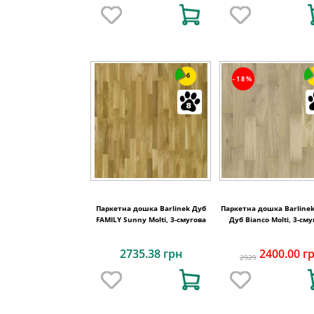
6
-18%
Паркетна дошка Barlinek Дуб
Паркетна дошка Barlinek
FAMILY Sunny Molti, 3-смугова
Дуб Bianco Molti, 3-см
2735.38 грн
2400.00 г
2929