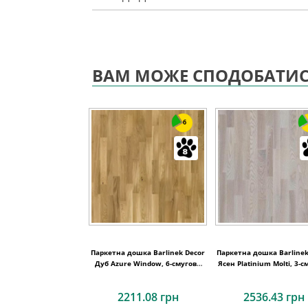
ВАМ МОЖЕ СПОДОБАТИ
6
Паркетна дошка Barlinek Decor
Паркетна дошка Barlinek
Дуб Azure Window, 6-смугова
Ясен Platinium Molti, 3-с
6WG000005
3WG000654
2211.08 грн
2536.43 грн