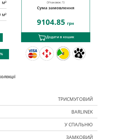
м²
(Упаковок:
1
)
Сума замовлення
0 м²
9104.85
грн
Додати в кошик
6
 %
КОЛЕКЦІЇ
ТРИСМУГОВИЙ
BARLINEK
У СПАЛЬНЮ
ЗАМКОВИЙ