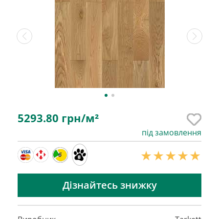
5293.80
грн/м²
під замовлення
6
Дізнайтесь знижку