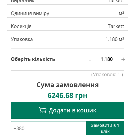
Виробник
Tarkett
Одиниця виміру
м²
Колекція
Tarkett
Упаковка
1.180 м²
-
+
Оберіть кількість
(
Упаковок:
1
)
Сума замовлення
6246.68
грн
Додати в кошик
Замовити в 1
клік