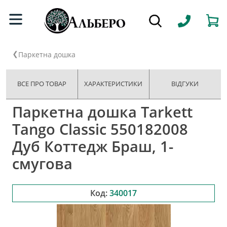
Паркетна дошка
ВСЕ ПРО ТОВАР
ХАРАКТЕРИСТИКИ
ВІДГУКИ
Паркетна дошка Tarkett
Tango Classic 550182008
Дуб Коттедж Браш, 1-
смугова
Код:
340017