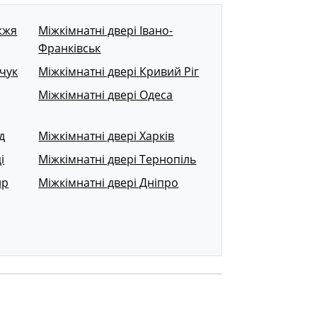
жжя
Міжкімнатні двері Івано-
Франківськ
чук
Міжкімнатні двері Кривий Ріг
Міжкімнатні двері Одеса
д
Міжкімнатні двері Харків
і
Міжкімнатні двері Тернопіль
ир
Міжкімнатні двері Дніпро