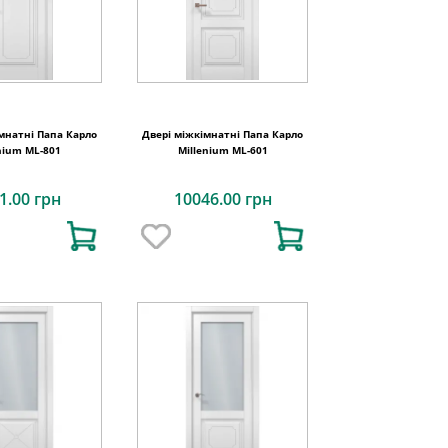
мнатні Папа Карло
Двері міжкімнатні Папа Карло
nium ML-801
Millenium ML-601
1.00 грн
10046.00 грн