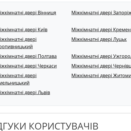
іжкімнатні двері Вінниця
Міжкімнатні двері Запорі
іжкімнатні двері Київ
Міжкімнатні двері Кремен
іжкімнатні двері
Міжкімнатні двері Луцьк
ропивницький
іжкімнатні двері Полтава
Міжкімнатні двері Ужгоро
іжкімнатні двері Черкаси
Міжкімнатні двері Чернівц
іжкімнатні двері
Міжкімнатні двері Житом
мельницький
іжкімнатні двері Львів
ДГУКИ КОРИСТУВАЧІВ