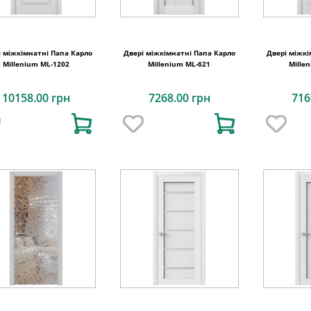
і міжкімнатні Папа Карло
Двері міжкімнатні Папа Карло
Двері міжкі
Millenium ML-1202
Millenium ML-621
Mille
10158.00 грн
7268.00 грн
716