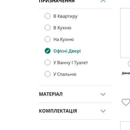
ПРИЗНАЧЕННЯ
В Квартиру
В Кухню
На Кухню
Офісні Двері
У Ванну І Туалет
Двер
У Спальню
МАТЕРІАЛ
КОМПЛЕКТАЦІЯ