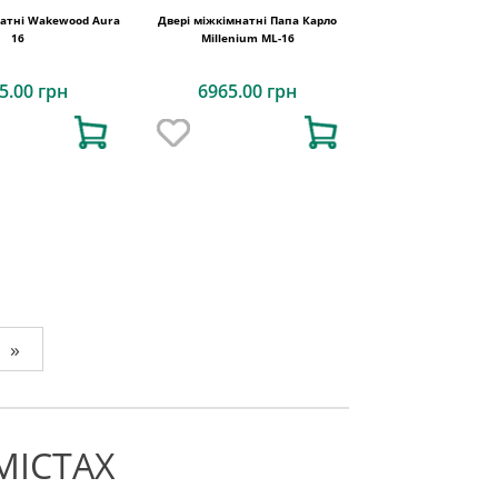
натні Wakewood Aura
Двері міжкімнатні Папа Карло
16
Millenium ML-16
5.00 грн
6965.00 грн
»
МІСТАХ