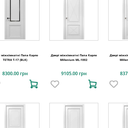
і міжкімнатні Папа Карло
Двері міжкімнатні Папа Карло
Двері міжкі
TETRA Т-17 (BLK)
Millenium ML-1002
Mille
8300.00 грн
9105.00 грн
837