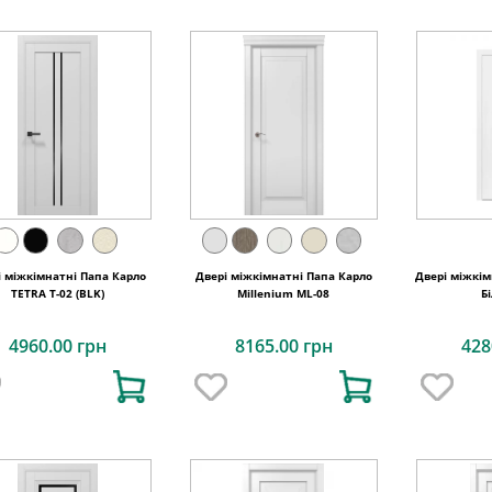
і міжкімнатні Папа Карло
Двері міжкімнатні Папа Карло
Двері міжкім
TETRA Т-02 (BLK)
Millenium ML-08
Б
4960.00 грн
8165.00 грн
428