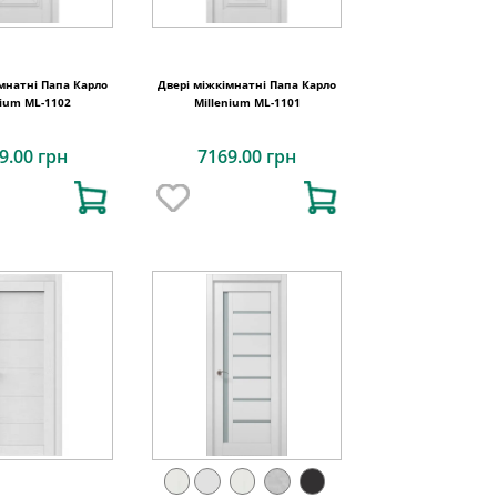
мнатні Папа Карло
Двері міжкімнатні Папа Карло
nium ML-1102
Millenium ML-1101
9.00 грн
7169.00 грн