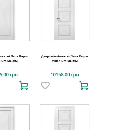
мнатні Папа Карло
Двері міжкімнатні Папа Карло
nium ML-802
Millenium ML-602
5.00 грн
10158.00 грн