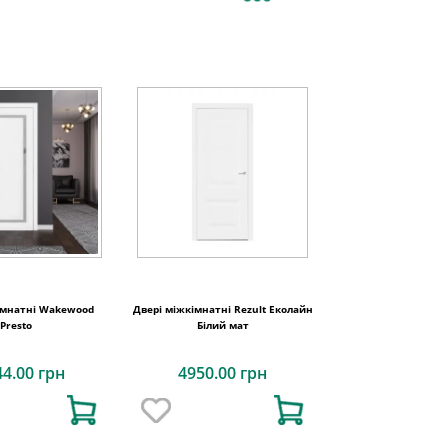
імнатні Wakewood
Двері міжкімнатні Rezult Еколайн
Presto
Білий мат
44.00 грн
4950.00 грн