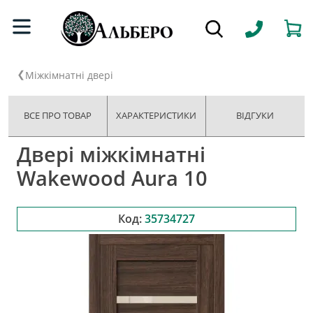
Міжкімнатні двері
ВСЕ ПРО ТОВАР
ХАРАКТЕРИСТИКИ
ВІДГУКИ
Двері міжкімнатні
Wakewood Aura 10
Код:
35734727