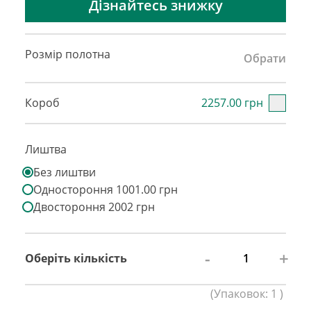
Дізнайтесь знижку
Розмір полотна
Обрати
Короб
2257.00 грн
Лиштва
Без лиштви
Одностороння 1001.00 грн
Двостороння 2002 грн
-
+
Оберіть кількість
(
Упаковок:
1
)