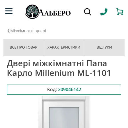
Міжкімнатні двері
ВСЕ ПРО ТОВАР
ХАРАКТЕРИСТИКИ
ВІДГУКИ
Двері міжкімнатні Папа
Карло Millenium ML-1101
Код:
209046142