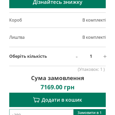
Дізнайтесь знижку
Короб
В комплекті
Лиштва
В комплекті
-
+
Оберіть кількість
(
Упаковок:
1
)
Сума замовлення
7169.00
грн
Додати в кошик
Замовити в 1