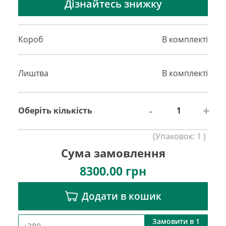
Дізнайтесь знижку
Короб
В комплекті
Лиштва
В комплекті
-
+
Оберіть кількість
(
Упаковок:
1
)
Сума замовлення
8300.00
грн
Додати в кошик
Замовити в 1