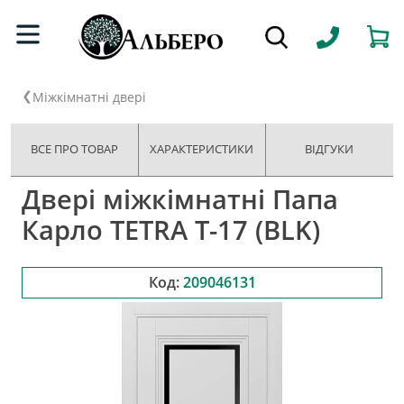
Міжкімнатні двері
ВСЕ ПРО ТОВАР
ХАРАКТЕРИСТИКИ
ВІДГУКИ
Двері міжкімнатні Папа
Карло TETRA Т-17 (BLK)
Код:
209046131