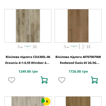
Вінілова підлога CDA305L-06
Вінілова підлога 40707007008
Oceania 4+1-0,55 Windsor 4MV
Redwood Oasis 4V 2G-5G
5G 1220x180x5
1532x232x5
1249.00 грн
1726.00 грн
6