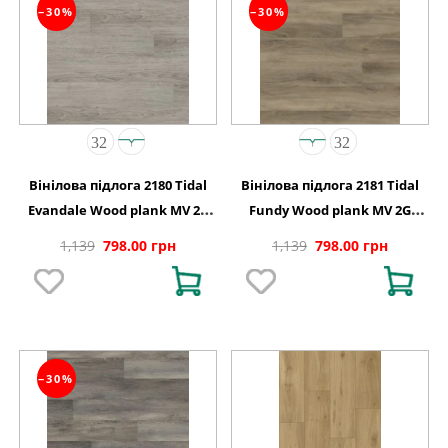
−30%
−30%
Вінілова підлога 2180 Tidal
Вінілова підлога 2181 Tidal
Evandale Wood plank MV 2G
Fundy Wood plank MV 2G
122 0х150х4,4
1220х150х4,4
1,139
798.00 грн
1,139
798.00 грн
−30%