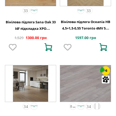
Вінілова підлога Oceania HB
Вінілова підлога Sana Oak 33
4,5+1,5-0,55 Toronto 4MV 5Gi
I4F підкладка XPO
730x146x6
198x1234х5,5
1597.00 грн
1,529
1300.00 грн
6