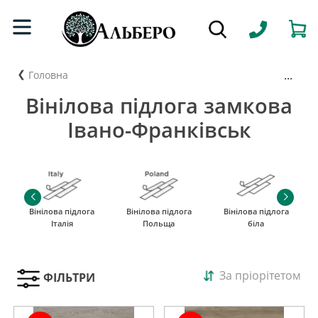
...
Головна
Вінілова підлога замкова
Івано-Франківськ
Вінілова підлога
Вінілова підлога
Вінілова підлога
Італія
Польща
біла
За пріорітетом
ФІЛЬТРИ