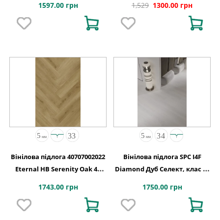
1597.00 грн
1,529
1300.00 грн
Вінілова підлога 40707002022
Вінілова підлога SPC I4F
Eternal HB Serenity Oak 4V
Diamond Дуб Селект, клас 34
2G-5G 710x142x5
код 2110
1743.00 грн
1750.00 грн