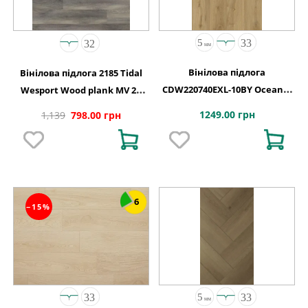
Вінілова підлога
Вінілова підлога 2185 Tidal
CDW220740EXL-10BY Oceania
Wesport Wood plank MV 2G
4+1-0,55 Vancouver 4MV 5G
1220х150х4,4
1249.00 грн
1,139
798.00 грн
1220x180x5
6
−15%