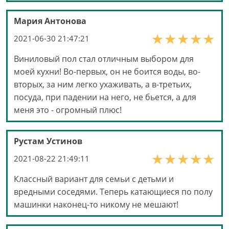
Мария Антонова
2021-06-30 21:47:21
Виниловый пол стал отличным выбором для
моей кухни! Во-первых, он не боится воды, во-
вторых, за ним легко ухаживать, а в-третьих,
посуда, при падении на него, не бьется, а для
меня это - огромный плюс!
Рустам Устинов
2021-08-22 21:49:11
Классный вариант для семьи с детьми и
вредными соседями. Теперь катающиеся по полу
машинки наконец-то никому не мешают!