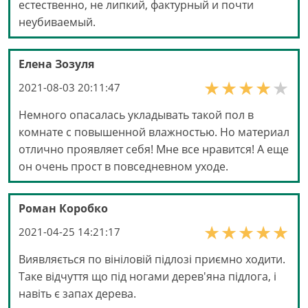
естественно, не липкий, фактурный и почти
неубиваемый.
Елена Зозуля
2021-08-03 20:11:47
Немного опасалась укладывать такой пол в
комнате с повышенной влажностью. Но материал
отлично проявляет себя! Мне все нравится! А еще
он очень прост в повседневном уходе.
Роман Коробко
2021-04-25 14:21:17
Виявляється по вініловій підлозі приємно ходити.
Таке відчуття що під ногами дерев'яна підлога, і
навіть є запах дерева.