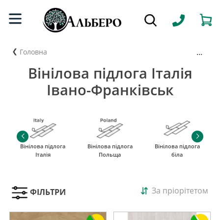
...
Головна
Вінілова підлога Італія
Івано-Франківськ
Вінілова підлога
Вінілова підлога
Вінілова підлога
Італія
Польща
біла
За пріорітетом
ФІЛЬТРИ