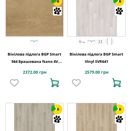
6
6
Вінілова підлога BGP Smart
Вінілова підлога BGP Smart
564 Брашована Nano 4V
Vinyl SVR641
Unilin Click 1524x228x4
2372.00 грн
2579.00 грн
6
6