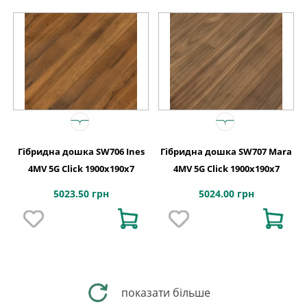
Гібридна дошка SW706 Ines
Гібридна дошка SW707 Mara
4MV 5G Click 1900x190x7
4MV 5G Click 1900x190x7
5023.50 грн
5024.00 грн
показати більше