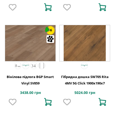
6
Вінілова підлога BGP Smart
Гібридна дошка SW705 Rita
Vinyl SV859
4MV 5G Click 1900x190x7
3438.00 грн
5024.00 грн