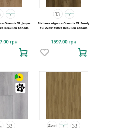
ога Oceania XL Jasper
Вінілова підлога Oceania XL Fundy
х6 Beaulieu Canada
5Gi 228x1500х6 Beaulieu Canada
7.00 грн
1597.00 грн
6