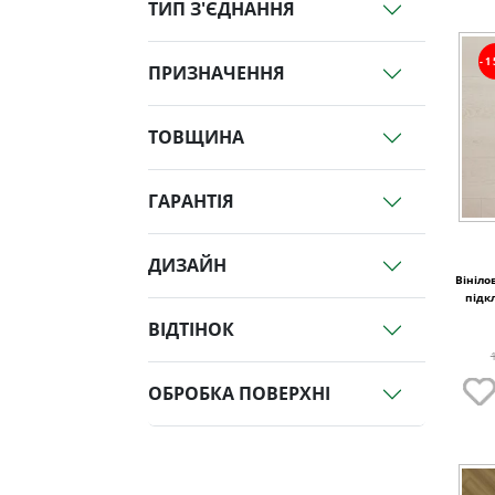
ТИП З'ЄДНАННЯ
-
ПРИЗНАЧЕННЯ
ТОВЩИНА
ГАРАНТІЯ
ДИЗАЙН
Вініло
підк
ВІДТІНОК
ОБРОБКА ПОВЕРХНІ