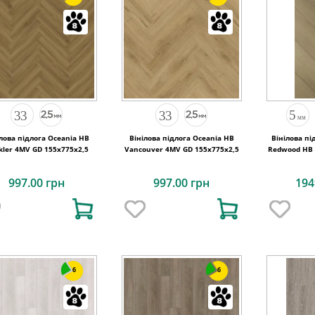
лова підлога Oceania HB
Вінілова підлога Oceania HB
Вінілова пі
kler 4MV GD 155x775x2,5
Vancouver 4MV GD 155x775x2,5
Redwood HB P
7
997.00 грн
997.00 грн
194
6
6