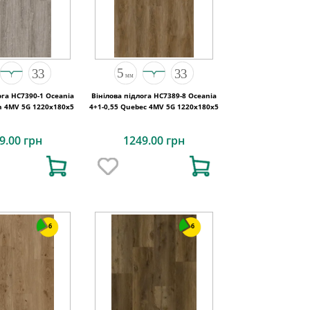
ога HC7390-1 Oceania
Вінілова підлога HC7389-8 Oceania
on 4MV 5G 1220x180x5
4+1-0,55 Quebec 4MV 5G 1220x180x5
9.00 грн
1249.00 грн
6
6