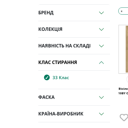
x
БРЕНД
КОЛЕКЦІЯ
НАЯВНІСТЬ НА СКЛАДІ
КЛАС СТИРАННЯ
33 Клас
Вініл
10BY O
ФАСКА
КРАЇНА-ВИРОБНИК