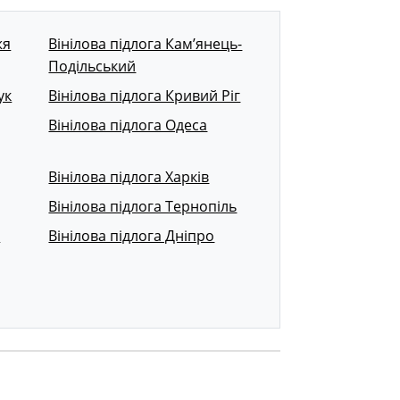
жя
Вінілова підлога Кам’янець-
Подільський
ук
Вінілова підлога Кривий Ріг
Вінілова підлога Одеса
Вінілова підлога Харків
Вінілова підлога Тернопіль
р
Вінілова підлога Дніпро