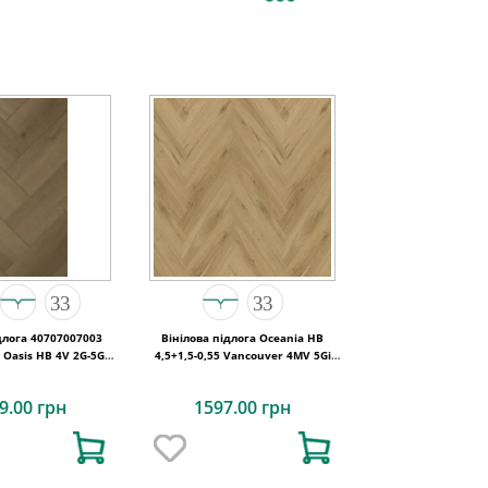
длога 40707007003
Вінілова підлога Oceania HB
Oasis HB 4V 2G-5G
4,5+1,5-0,55 Vancouver 4MV 5Gi
10x142x5
730x146x6
9.00 грн
1597.00 грн