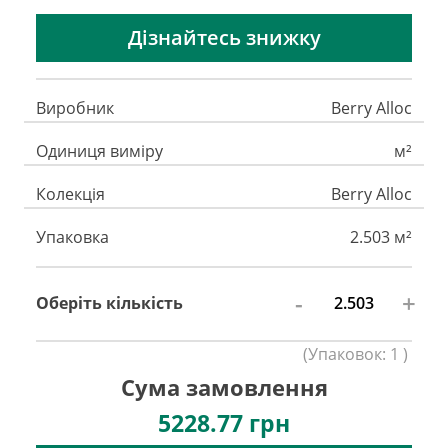
Дізнайтесь знижку
Виробник
Berry Alloc
Одиниця виміру
м²
Колекція
Berry Alloc
Упаковка
2.503 м²
-
+
Оберіть кількість
(
Упаковок:
1
)
Сума замовлення
5228.77
грн