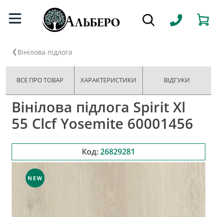
Вінілова підлога
ВСЕ ПРО ТОВАР
ХАРАКТЕРИСТИКИ
ВІДГУКИ
Вінілова підлога Spirit Xl
55 Clcf Yosemite 60001456
Код:
26829281
NEW