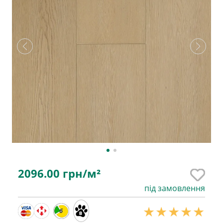
2096.00
грн/м²
під замовлення
6