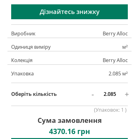
Дізнайтесь знижку
Виробник
Berry Alloc
Одиниця виміру
м²
Колекція
Berry Alloc
Упаковка
2.085 м²
-
+
Оберіть кількість
(
Упаковок:
1
)
Сума замовлення
4370.16
грн