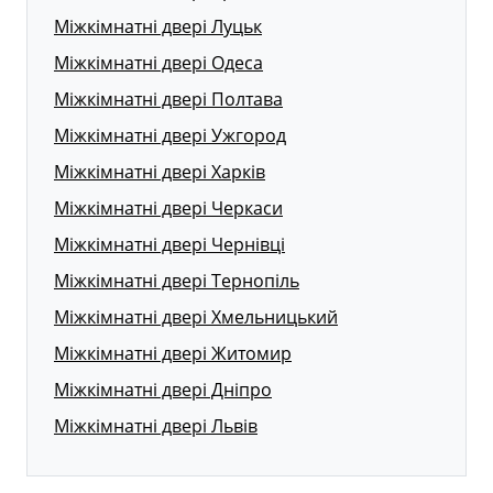
Міжкімнатні двері Луцьк
Міжкімнатні двері Одеса
Міжкімнатні двері Полтава
Міжкімнатні двері Ужгород
Міжкімнатні двері Харків
Міжкімнатні двері Черкаси
Міжкімнатні двері Чернівці
Міжкімнатні двері Тернопіль
Міжкімнатні двері Хмельницький
Міжкімнатні двері Житомир
Міжкімнатні двері Дніпро
Міжкімнатні двері Львів