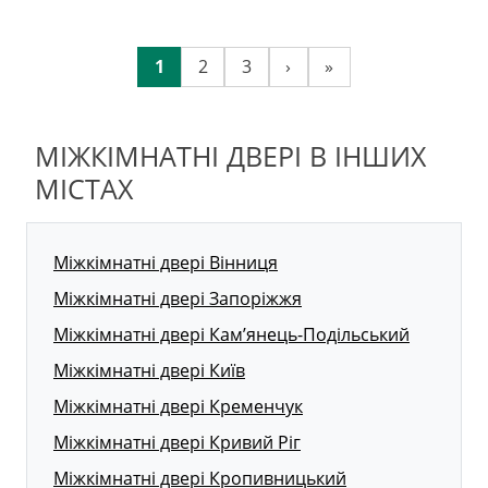
1
2
3
›
»
МІЖКІМНАТНІ ДВЕРІ В ІНШИХ
МІСТАХ
Міжкімнатні двері Вінниця
Міжкімнатні двері Запоріжжя
Міжкімнатні двері Кам’янець-Подільський
Міжкімнатні двері Київ
Міжкімнатні двері Кременчук
Міжкімнатні двері Кривий Ріг
Міжкімнатні двері Кропивницький