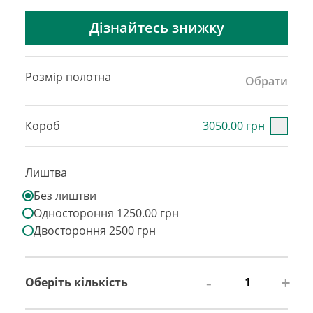
Дізнайтесь знижку
Розмір полотна
Обрати
Короб
3050.00 грн
Лиштва
Без лиштви
Одностороння 1250.00 грн
Двостороння 2500 грн
-
+
Оберіть кількість