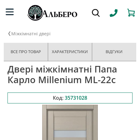
Міжкімнатні двері
ВСЕ ПРО ТОВАР
ХАРАКТЕРИСТИКИ
ВІДГУКИ
Двері міжкімнатні Папа
Карло Millenium ML-22с
Код:
35731028