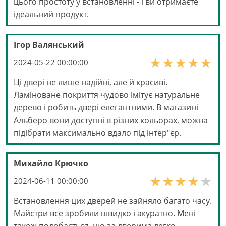
цього простоту у встановленні - і ви отримаєте
ідеальний продукт.
Ігор Валянський
2024-05-22 00:00:00
Ці двері не лише надійні, але й красиві.
Ламіноване покриття чудово імітує натуральне
дерево і робить двері елегантними. В магазині
Альберо вони доступні в різних кольорах, можна
підібрати максимально вдало під інтер"єр.
Михайло Крючко
2024-06-11 00:00:00
Встановлення цих дверей не зайняло багато часу.
Майстри все зробили швидко і акуратно. Мені