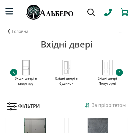
...
Головна
Вхідні двері
Вхідні двері в
Вхідні двері в
Вхідні двері
квартиру
будинок
Полуторні
За пріорітетом
ФІЛЬТРИ