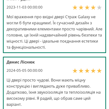
2023-11-03 00:00:00
Мої враження про вхідні двері Страж Galaxy не
могли б бути кращими!. Їх сучасний дизайн з
декоративними елементами просто чарівний. Але
головне, це їхній надзвичайний рівень безпеки та
міцності. Ці двері - ідеальне поєднання естетики
та функціональності.
Денис Ліснюк
2024-05-05 00:00:00
Ці двері просто чудові. Вони мають міцну
конструкцію і виглядають дуже привабливо.
Додатково, їхня звукоізоляція та теплоізоляція на
високому рівні. Я радий, що обрав саме цей
варіант.