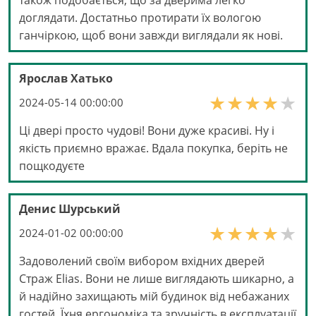
також подобається, що за дверима легко
доглядати. Достатньо протирати їх вологою
ганчіркою, щоб вони завжди виглядали як нові.
Ярослав Хатько
2024-05-14 00:00:00
Ці двері просто чудові! Вони дуже красиві. Ну і
якість приємно вражає. Вдала покупка, беріть не
пощкодуєте
Денис Шурський
2024-01-02 00:00:00
Задоволений своїм вибором вхідних дверей
Страж Elias. Вони не лише виглядають шикарно, а
й надійно захищають мій будинок від небажаних
гостей. Їхня ергономіка та зручність в експлуатації