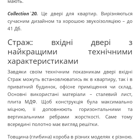
мають.
Collection`20.
Це двері для квартир. Вирізняються
сучасним дизайном та хорошою звукоізоляцією – до
41 Дб.
Страж: вхідні двері з
найкращими технічними
характеристиками
Завдяки своїм технічним показникам двері вхідні
Страж можуть встановлюватись як в квартиру, так і в
приватний будинок, офісне приміщення чи склад.
Основні використані матеріали – сталевий лист,
плита МДФ. Щоб конструкція була максимально
міцною, її доповнюють горизонтальними та
вертикальними ребрами жорсткості. Саме тому
всередині полотно має вигляд решітки.
Товщина (глибина) короба в різних моделях є різною.