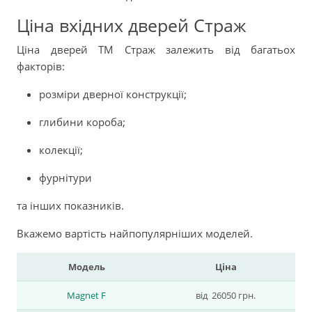
Ціна вхідних дверей Страж
Ціна дверей ТМ Страж залежить від багатьох
факторів:
розміри дверної конструкції;
глибини короба;
колекції;
фурнітури
та інших показників.
Вкажемо вартість найпопулярніших моделей.
Модель
Ціна
Magnet F
від 26050 грн.