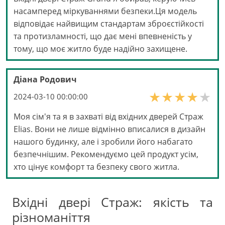
насамперед міркуваннями безпеки.Ця модель
відповідає найвищим стандартам зброєстійкості
та протизламності, що дає мені впевненість у
тому, що моє житло буде надійно захищене.
Діана Родович
2024-03-10 00:00:00
Моя сім'я та я в захваті від вхідних дверей Страж
Elias. Вони не лише відмінно вписалися в дизайн
нашого будинку, але і зробили його набагато
безпечнішим. Рекомендуємо цей продукт усім,
хто цінує комфорт та безпеку свого житла.
Вхідні двері Страж: якість та
різноманіття