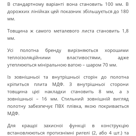
В стандартному варіанті вона становить 100 мм. В
дорожких лінійках цей показник збільшується до 180
мм.
Товщина ж самого металевого листа становить 1,8
мм.
Усі полотна бренду вирізняються хорошими
теплоізоляційними властивостями, адже
утеплюються мініральною ватою – шаром 70 мм.
Із зовнішньої та внутрішньої сторін до полотна
кріпиться плита МДФ. З внутрішньої сторони
товщина цієї накладки становить 8 мм, а з
зовнішньої – 16 мм. Стильний зовнішній вигляд
полотну забезпечує ПВХ плівка, якою покривається
МДФ.
Для кращої захисної функції в конструкцію
встановлюються протизнімні ригелі (2, або 4 шт.) та