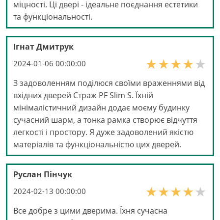
міцності. Ці двері - ідеальне поєднання естетики
та функціональності.
Ігнат Дмитрук
2024-01-06 00:00:00
З задоволенням поділюся своїми враженнями від
вхідних дверей Страж PF Slim S. Їхній
мінімалістичний дизайн додає моєму будинку
сучасний шарм, а тонка рамка створює відчуття
легкості і простору. Я дуже задоволений якістю
матеріалів та функціональністю цих дверей.
Руслан Пінчук
2024-02-13 00:00:00
Все добре з цими дверима. Їхня сучасна