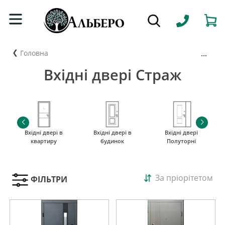
...
Головна
Вхідні двері Страж
Вхідні двері в
Вхідні двері в
Вхідні двері
квартиру
будинок
Полуторні
За пріорітетом
ФІЛЬТРИ