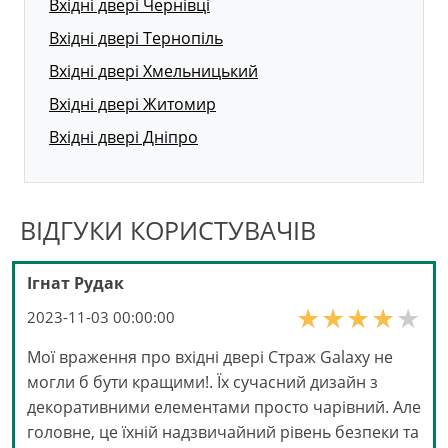
Вхідні двері Чернівці
Вхідні двері Тернопіль
Вхідні двері Хмельницький
Вхідні двері Житомир
Вхідні двері Дніпро
ВІДГУКИ КОРИСТУВАЧІВ
Ігнат Рудак
2023-11-03 00:00:00
Мої враження про вхідні двері Страж Galaxy не
могли б бути кращими!. Їх сучасний дизайн з
декоративними елементами просто чарівний. Але
головне, це їхній надзвичайний рівень безпеки та