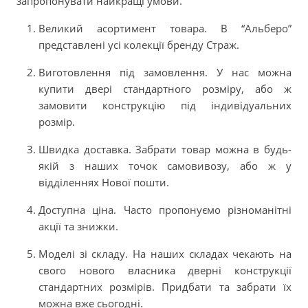
запропонувати найкращі умови.
Великий асортимент товара. В “Альберо”
представлені усі колекції бренду Страж.
Виготовлення під замовлення. У нас можна
купити двері стандартного розміру, або ж
замовити конструкцію під індивідуальних
розмір.
Швидка доставка. Забрати товар можна в будь-
якій з наших точок самовивозу, або ж у
відділеннях Нової пошти.
Доступна ціна. Часто пропонуємо різноманітні
акції та знижки.
Моделі зі складу. На наших складах чекають на
свого нового власника дверні конструкції
стандартних розмірів. Придбати та забрати їх
можна вже сьогодні.