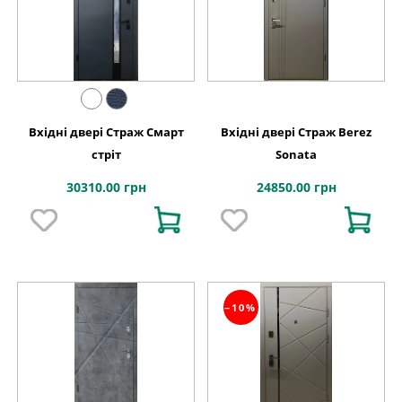
Вхідні двері Страж Смарт
Вхідні двері Страж Berez
стріт
Sonata
30310.00 грн
24850.00 грн
−10%