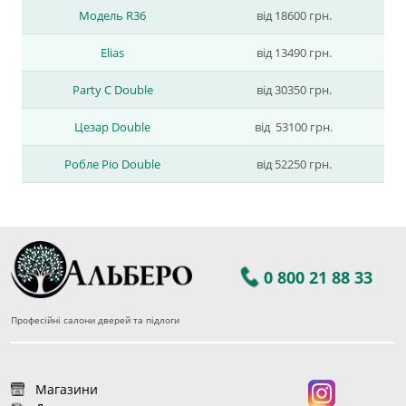
Модель R36
від 18600 грн.
Elias
від 13490 грн.
Party С Double
від 30350 грн.
Цезар Double
від 53100 грн.
Робле Ріо Double
від 52250 грн.
0 800 21 88 33
Професійні салони дверей та підлоги
Магазини