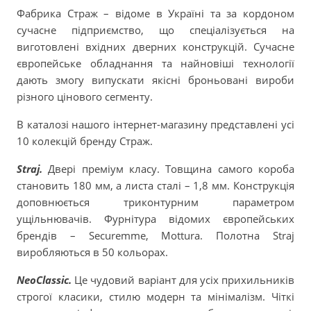
Фабрика Страж – відоме в Україні та за кордоном
сучасне підприємство, що спеціалізується на
виготовлені вхідних дверних конструкцій. Сучасне
європейське обладнання та найновіші технології
дають змогу випускати якісні броньовані вироби
різного цінового сегменту.
В каталозі нашого інтернет-магазину представлені усі
10 колекцій бренду Страж.
Straj.
Двері преміум класу. Товщина самого короба
становить 180 мм, а листа сталі – 1,8 мм. Конструкція
доповнюється триконтурним параметром
ущільнювачів. Фурнітура відомих європейських
брендів – Securemme, Mottura. Полотна Straj
виробляються в 50 кольорах.
NeoClassic.
Це чудовий варіант для усіх прихильників
строгої класики, стилю модерн та мінімалізм. Чіткі