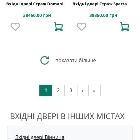
Вхідні двері Страж Domani
Вхідні двері Страж Sparta
38450.00 грн
38850.00 грн
показати більше
1
2
3
›
»
ВХІДНІ ДВЕРІ В ІНШИХ МІСТАХ
Вхідні двері Вінниця