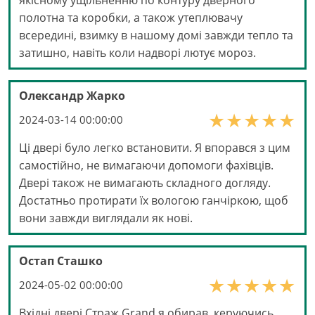
якісному ущільненню по контуру дверного
полотна та коробки, а також утеплювачу
всередині, взимку в нашому домі завжди тепло та
затишно, навіть коли надворі лютує мороз.
Олександр Жарко
2024-03-14 00:00:00
Ці двері було легко встановити. Я впорався з цим
самостійно, не вимагаючи допомоги фахівців.
Двері також не вимагають складного догляду.
Достатньо протирати їх вологою ганчіркою, щоб
вони завжди виглядали як нові.
Остап Сташко
2024-05-02 00:00:00
Вхідні двері Страж Grand я обирав, керуючись