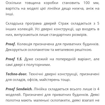
Оскільки товщина коробки становить 100 мм,
вартість на моделі цієї лінійки дещо нижча, аніж на
інші.
Складська програма дверей Страж складається з 5
інших колекцій. Усі дверні конструкції, що входять в
них, випускаються лише стандартних розмірів.
Proof.
Колекція призначена для приватних будинків.
Декорується склопакетом та металевою решіткою.
Proof 1.5.
Дуже схожий на попередній варіант, але
самі двері є полуторними.
Techno-door.
Технічні дверні конструкції, призначені
для складів, офісів, майстерень тощо.
Proof Sendwich.
ЛІнійка складається всього лише із 4
моделей. Призначені для приватних будинків. Деякі
полотна мають маленькі склопакети, деякі взагалі не