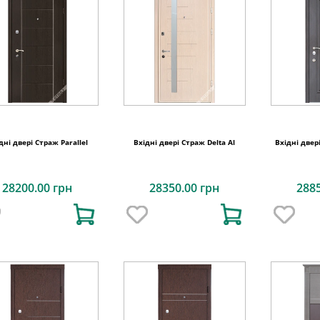
дні двері Страж Parallel
Вхідні двері Страж Delta Al
Вхідні двер
28200.00 грн
28350.00 грн
288