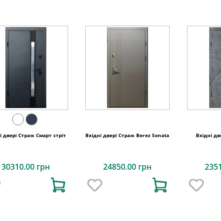
і двері Страж Смарт стріт
Вхідні двері Страж Berez Sonata
Вхідні дв
30310.00 грн
24850.00 грн
235