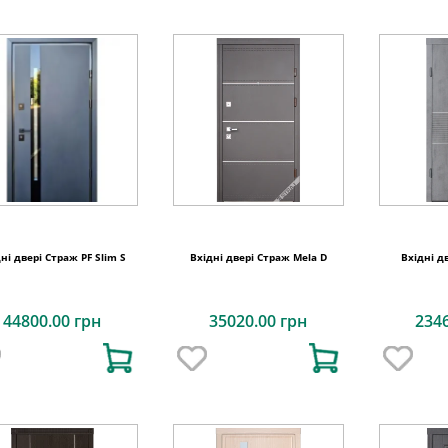
ні двері Страж PF Slim S
Вхідні двері Страж Mela D
Вхідні д
44800.00 грн
35020.00 грн
234