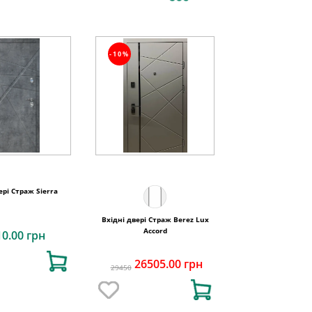
-10%
ері Страж Sierra
Вхідні двері Страж Berez Lux
Accord
10.00 грн
26505.00 грн
29450