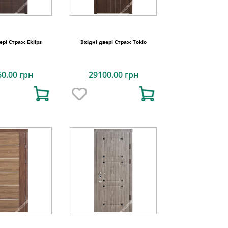
ері Страж Eklips
Вхідні двері Страж Tokio
60.00 грн
29100.00 грн