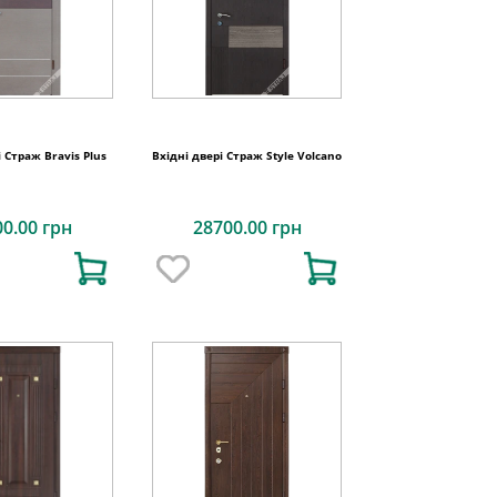
і Страж Bravis Plus
Вхідні двері Страж Style Volcano
00.00 грн
28700.00 грн