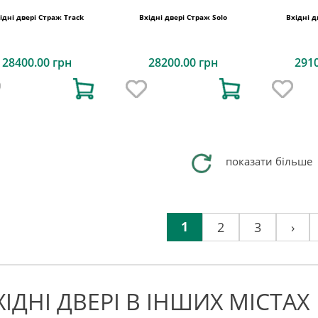
ідні двері Страж Track
Вхідні двері Страж Solo
Вхідні д
28400.00 грн
28200.00 грн
291
показати більше
1
2
3
›
ХІДНІ ДВЕРІ В ІНШИХ МІСТАХ