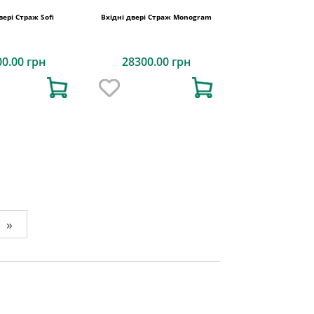
вері Страж Sofi
Вхідні двері Страж Monogram
00.00 грн
28300.00 грн
»