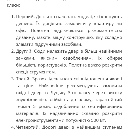
класи:
Перший. До нього належать моделі, які коштують
дешево. Їх доцільно замовити у квартиру чи
офіс. Полотна відрізняються різноманітністю
дизайну, мають міцну конструкцію, яку складно
зламати підручними засобами.
Другий. Сюди належать двері з більш надійними
замками, якісним оздобленням. Їх обирає
більшість користувачів. Полотна важко розкрити
спецінструментом.
Третій. Зразок ідеального співвідношення якості
та ціни. Найчастіше рекомендують замовити
вхідні двері в Луцьку 3-го класу через високу
звукоізоляцію, стійкість до злому, гарантійний
термін 5 років, оздоблення із сертифікованих
матеріалів. Їх надзвичайно складно розкрити
електроінструментами потужністю 500 Вт.
Четвертий. Дорогі двері з найвищим ступенем