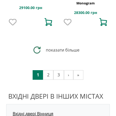
Monogram
29100.00 грн
28300.00 грн
показати більше
1
2
3
›
»
ВХІДНІ ДВЕРІ В ІНШИХ МІСТАХ
Вхідні двері Вінниця