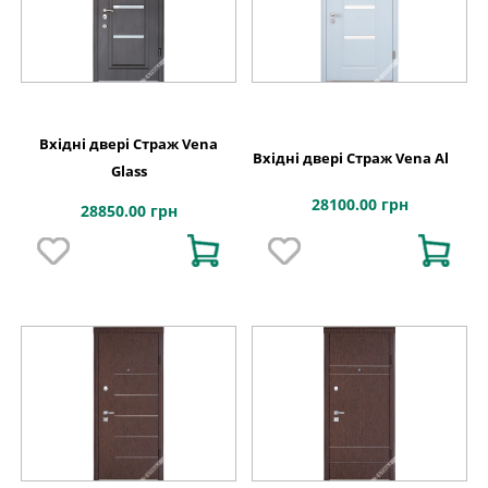
Вхідні двері Страж Vena
Вхідні двері Страж Vena Al
Glass
28100.00 грн
28850.00 грн