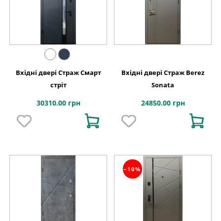
Вхідні двері Страж Смарт
Вхідні двері Страж Berez
стріт
Sonata
30310.00 грн
24850.00 грн
−10%