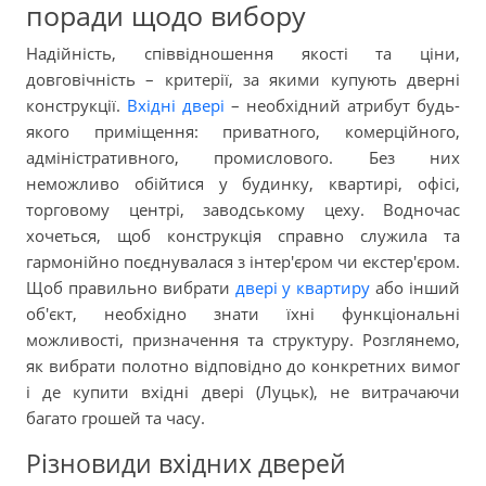
поради щодо вибору
Надійність, співвідношення якості та ціни,
довговічність – критерії, за якими купують дверні
конструкції.
Вхідні двері
– необхідний атрибут будь-
якого приміщення: приватного, комерційного,
адміністративного, промислового. Без них
неможливо обійтися у будинку, квартирі, офісі,
торговому центрі, заводському цеху. Водночас
хочеться, щоб конструкція справно служила та
гармонійно поєднувалася з інтер'єром чи екстер'єром.
Щоб правильно вибрати
двері у квартиру
або інший
об'єкт, необхідно знати їхні функціональні
можливості, призначення та структуру. Розглянемо,
як вибрати полотно відповідно до конкретних вимог
і де купити вхідні двері (Луцьк), не витрачаючи
багато грошей та часу.
Різновиди вхідних дверей