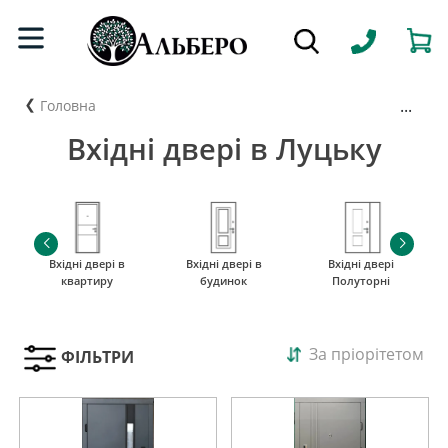
...
Головна
Вхідні двері в Луцьку
Вхідні двері в
Вхідні двері в
Вхідні двері
квартиру
будинок
Полуторні
За пріорітетом
ФІЛЬТРИ