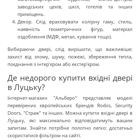
заводських цехів, шкіл, готелів та інших
приміщень.
Декор. Слід враховувати колірну гаму, стиль,
наявність геометричних фігур, матеріал
оздоблення (МДФ, метал, кування тощо).
Вибираючи двері, слід вирішити, що важливіше:
захист від злому, шуму, пожежі, збереження тепла,
поєднання з інтер'єром або екстер'єром.
Де недорого купити вхідні двері
в Луцьку?
Інтернет-магазин "Альберо" представляє моделі
перевірених європейських брендів Rodos, Security
Doors, "Страж" та інших. Можна купити вхідні двері в
Луцьку, які максимально відповідатимуть вашим
запитам. Знайти потрібне полотно легко: достатньо
скористатися фільтром на сайті.