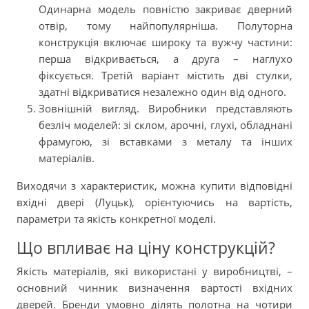
Одинарна модель повністю закриває дверний
отвір, тому найпопулярніша. Полуторна
конструкція включає широку та вужчу частини:
перша відкривається, а друга – наглухо
фіксується. Третій варіант містить дві стулки,
здатні відкриватися незалежно один від одного.
Зовнішній вигляд. Виробники представляють
безліч моделей: зі склом, арочні, глухі, обладнані
фрамугою, зі вставками з металу та інших
матеріалів.
Виходячи з характеристик, можна купити відповідні
вхідні двері (Луцьк), орієнтуючись на вартість,
параметри та якість конкретної моделі.
Що впливає на ціну конструкцій?
Якість матеріалів, які використані у виробництві, –
основний чинник визначення вартості вхідних
дверей. Бренди умовно ділять полотна на чотири