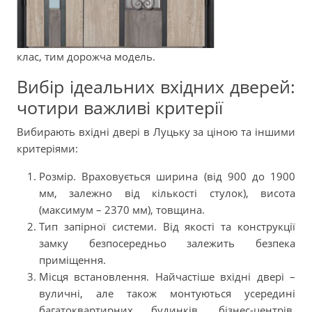
клас, тим дорожча модель.
Вибір ідеальних вхідних дверей:
чотири важливі критерії
Вибирають вхідні двері в Луцьку за ціною та іншими
критеріями:
Розмір. Враховується ширина (від 900 до 1900
мм, залежно від кількості стулок), висота
(максимум – 2370 мм), товщина.
Тип запірної системи. Від якості та конструкції
замку безпосередньо залежить безпека
приміщення.
Місця встановлення. Найчастіше вхідні двері –
вуличні, але також монтуються усередині
багатоквартирних будинків, бізнес-центрів,