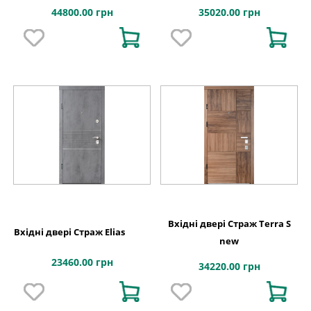
44800.00 грн
35020.00 грн
Вхідні двері Страж Terra S
Вхідні двері Страж Elias
new
23460.00 грн
34220.00 грн