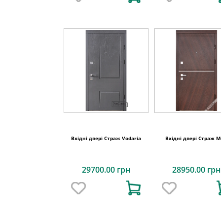
Вхідні двері Страж Vodaria
Вхідні двері Страж M
29700.00 грн
28950.00 грн