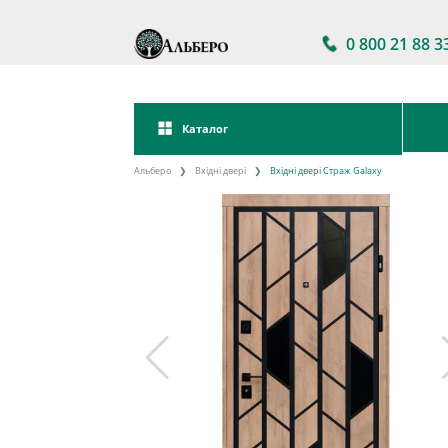
0 800 21 88 3
Каталог
Альберо
Вхідні двері
Вхідні двері Страж Galaxy