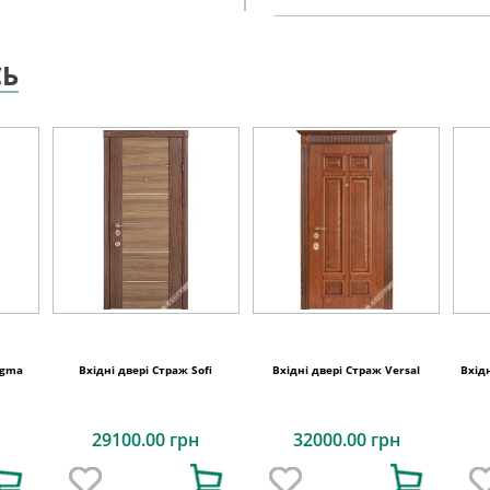
СЬ
igma
Вхідні двері Страж Sofi
Вхідні двері Страж Versal
Вхідн
29100.00 грн
32000.00 грн