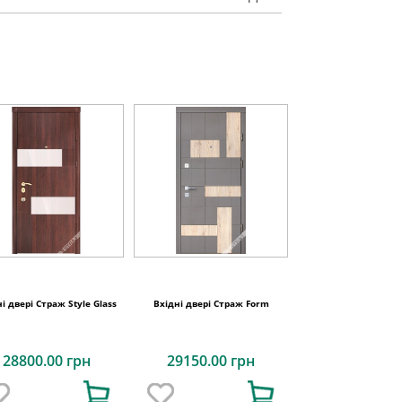
і двері Страж Style Glass
Вхідні двері Страж Form
28800.00 грн
29150.00 грн