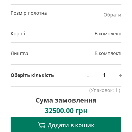
Розмір полотна
Обрати
Короб
В комплекті
Лиштва
В комплекті
-
+
Оберіть кількість
(
Упаковок:
1
)
Сума замовлення
32500.00
грн
Додати в кошик