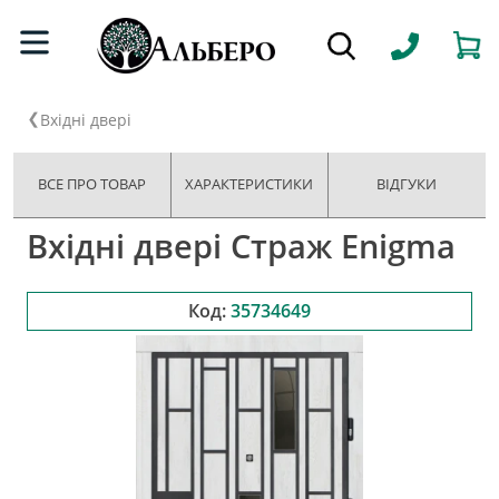
Вхідні двері
ВСЕ ПРО ТОВАР
ХАРАКТЕРИСТИКИ
ВІДГУКИ
Вхідні двері Страж Enigma
Код:
35734649