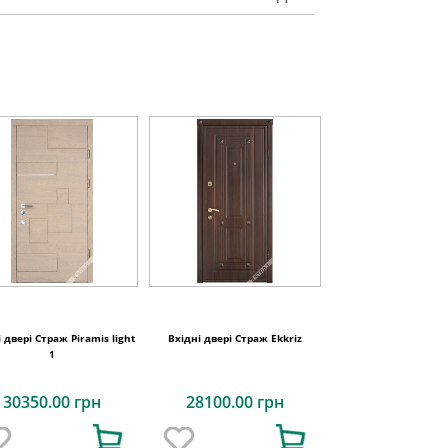
 двері Страж Piramis light
Вхідні двері Страж Ekkriz
1
30350.00 грн
28100.00 грн