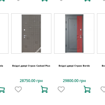
ola
Вхідні двері Страж Caskad Plus
Вхідні двері Страж Bordo
Вх
28750.00 грн
29800.00 грн