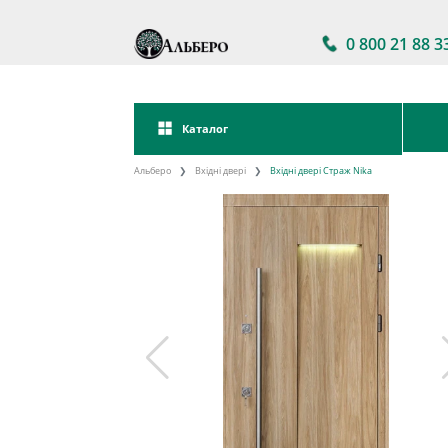
0 800 21 88 3
Каталог
Альберо
Вхідні двері
Вхідні двері Страж Nika