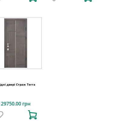
ідні двері Страж Terra
29750.00 грн