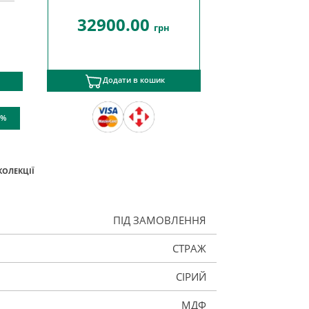
32900.00
грн
Додати в кошик
 %
КОЛЕКЦІЇ
ПІД ЗАМОВЛЕННЯ
СТРАЖ
СІРИЙ
МДФ