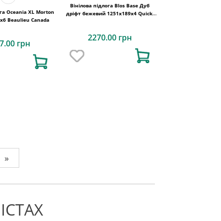
Вінілова підлога Blos Base Дуб
га Oceania XL Morton
дріфт бежевий 1251х189x4 Quick-
х6 Beaulieu Canada
Step
2270.00 грн
7.00 грн
»
ІСТАХ