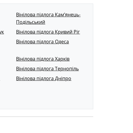
Вінілова підлога Кам’янець-
Подільський
ук
Вінілова підлога Кривий Ріг
Вінілова підлога Одеса
Вінілова підлога Харків
Вінілова підлога Тернопіль
р
Вінілова підлога Дніпро