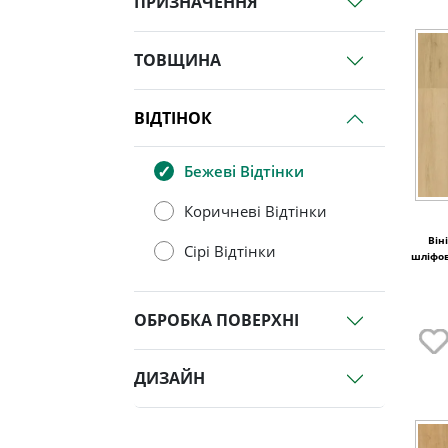
ПРИЗНАЧЕННЯ
ТОВЩИНА
ВІДТІНОК
Бежеві Відтінки
Коричневі Відтінки
Він
Сірі Відтінки
шліфов
ОБРОБКА ПОВЕРХНІ
ДИЗАЙН