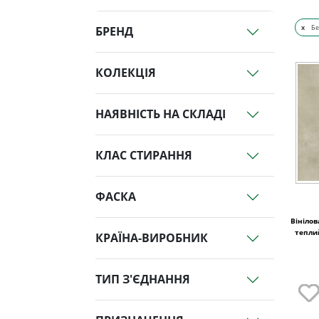
x
Бе
БРЕНД
КОЛЕКЦІЯ
НАЯВНІСТЬ НА СКЛАДІ
КЛАС СТИРАННЯ
ФАСКА
Вініло
тепли
КРАЇНА-ВИРОБНИК
ТИП З'ЄДНАННЯ