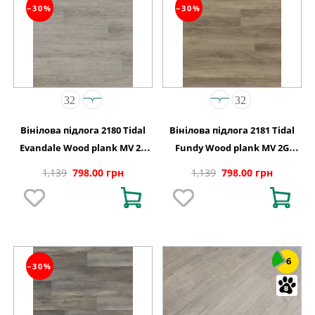
−30%
−30%
Вінілова підлога 2180 Tidal
Вінілова підлога 2181 Tidal
Evandale Wood plank MV 2G
Fundy Wood plank MV 2G
122 0х150х4,4
1220х150х4,4
1,139
798.00 грн
1,139
798.00 грн
6
−30%