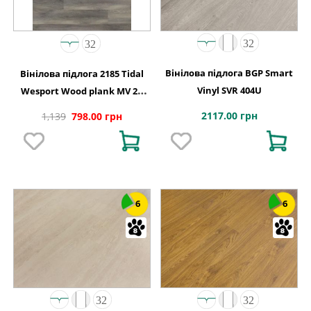
Вінілова підлога BGP Smart
Вінілова підлога 2185 Tidal
Vinyl SVR 404U
Wesport Wood plank MV 2G
1220х150х4,4
2117.00 грн
1,139
798.00 грн
6
6