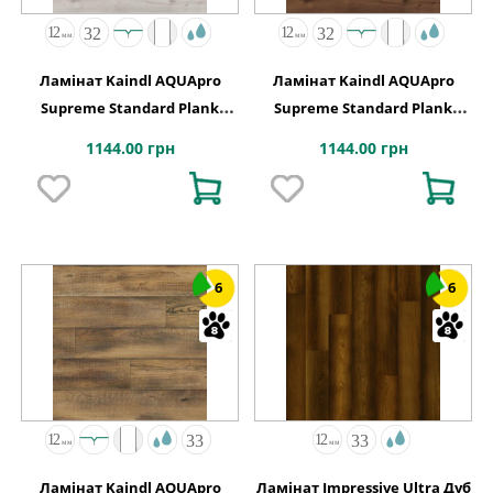
Ламінат Kaindl AQUApro
Ламінат Kaindl AQUApro
Supreme Standard Plank
Supreme Standard Plank
K4442 Дуб HISTORIC ARCTIC
K4443 Дуб HISTORIC VOLCANO
1144.00 грн
1144.00 грн
6
6
Ламінат Kaindl AQUApro
Ламінат Impressive Ultra Дуб