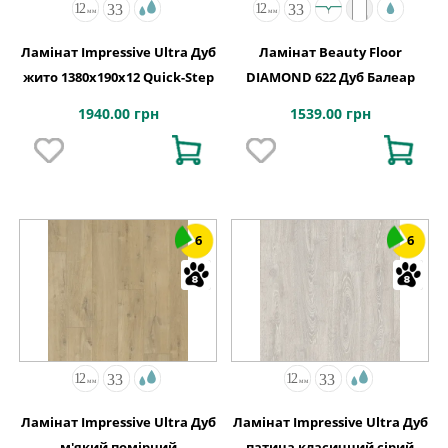
Ламінат Impressive Ultra Дуб
Ламінат Beauty Floor
жито 1380х190x12 Quick-Step
DIAMOND 622 Дуб Балеар
1940.00 грн
1539.00 грн
6
6
Ламінат Impressive Ultra Дуб
Ламінат Impressive Ultra Дуб
м'який помірний
патина класичний сірий