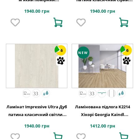
1380х190x12 Quick-Step
1380х190x12 Quick-Step
1940.00 грн
1940.00 грн
6
6
NEW
Ламінат Impressive Ultra Дуб
Ламінована підлога K2214
патина класичний світлий
Хікорі Georgia Kaindl
1380х190x12 Quick-Step
АВСТРІЯ
1940.00 грн
1412.00 грн