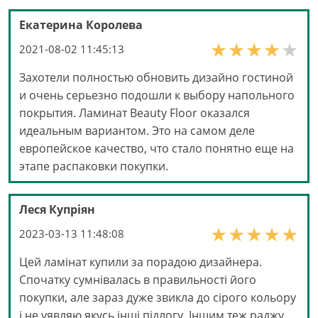
Екатерина Королева
2021-08-02 11:45:13
Захотели полностью обновить дизайно гостиной
и очень серьезно подошли к выбору напольного
покрытия. Ламинат Beauty Floor оказался
идеальным вариантом. Это на самом деле
европейское качество, что стало понятно еще на
этапе распаковки покупки.
Леся Купріян
2023-03-13 11:48:08
Цей ламінат купили за порадою дизайнера.
Спочатку сумнівалась в правильності його
покупки, але зараз дуже звикла до сірого кольору
і не уявляю якусь інші підлогу. Іншим теж раджу.