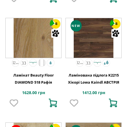
6
6
NEW
Ламінат Beauty Floor
Ламінована підлога K2215
DIAMOND 518 Рафія
Хікорі Lowa Kaindl АВСТРІЯ
1628.00 грн
1412.00 грн