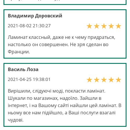
Владимир Доровский
2021-08-02 21:30:27
Ламинат классный, даже не к чему придраться,
настолько он совершенен. Не зря сделан во
Франции.
Василь Лоза
2021-04-25 19:38:01
Вирішили, слідуючі моді, покласти ламінат.
Шукали по магазинах, надоїло. Зайшли в
інтернет, і на Вашому сайті найшли цей ламінат. В
ньому все нам підійшло, а Ваші послуги взагалі
чудові.