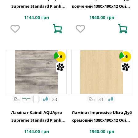
Supreme Standard Plank
копчений 1380х190x12 Quick-
K5757 Дуб CABANA EVORA
Step
1144.00 грн
1940.00 грн
6
6
Ламінат Kaindl AQUApro
Ламінат Impressive Ultra Дуб
Supreme Standard Plank
кремовий 1380х190x12 Quick-
K5756 Дуб CABANA LAGOS
Step
1144.00 грн
1940.00 грн