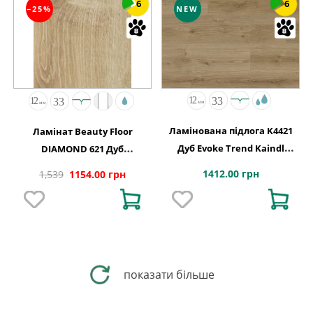
6
6
−25%
NEW
Ламінована підлога K4421
Ламінат Beauty Floor
Дуб Evoke Trend Kaindl
DIAMOND 621 Дуб
АВСТРІЯ
Канарський
1412.00 грн
1,539
1154.00 грн
показати більше