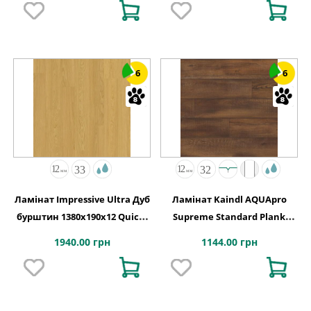
6
6
Ламінат Impressive Ultra Дуб
Ламінат Kaindl AQUApro
бурштин 1380х190x12 Quick-
Supreme Standard Plank
Step
K5758 Дуб CABANA PORTO
1940.00 грн
1144.00 грн