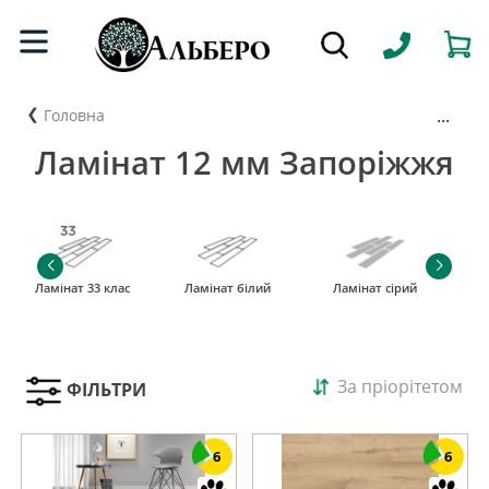
...
Головна
Ламінат 12 мм Запоріжжя
Ламінат 33 клас
Ламінат білий
Ламінат сірий
За пріорітетом
ФІЛЬТРИ
6
6