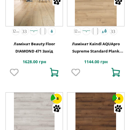
Ламінат Beauty Floor
Ламінат Kaindl AQUApro
DIAMOND 471 Захід
Supreme Standard Plank
K4441 Дуб HISTORIC SAMOA
1628.00 грн
1144.00 грн
6
6