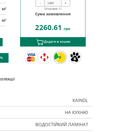
-
+
м²
(Упаковок:
1
)
Сума замовлення
1 м²
2260.61
грн
Додати в кошик
6
 %
КОЛЕКЦІЇ
KAINDL
НА КУХНЮ
ВОДОСТІЙКИЙ ЛАМІНАТ