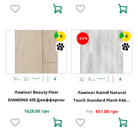
6
6
−25%
Ламінат Beauty Floor
Ламінат Kaindl Natural
DIAMOND 435 Джефферсон
Touch Standard Plank K4422
Дуб EVOKE CONCRETE, 8 мм
1628.00 грн
734
551.00 грн