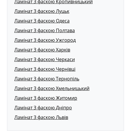
Ламінат З фаскою Кропивницький
Ламінат З фаскою Луцьк
Ламінат З фаскою Одеса
Ламінат З фаскою Полтава
Ламінат З фаскою Ужгород
Ламінат З фаскою Харків
Ламінат З фаскою Черкаси
Ламінат З фаскою Чернівці
Ламінат З фаскою Тернопіль
Ламінат З фаскою Хмельницький
Ламінат З фаскою Житомир
Ламінат З фаскою Дніпро
Ламінат З фаскою Львів