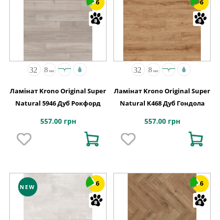
6
6
Ламінат Krono Original Super
Ламінат Krono Original Super
Natural 5946 Дуб Рокфорд
Natural K468 Дуб Гондола
557.00 грн
557.00 грн
6
6
NEW