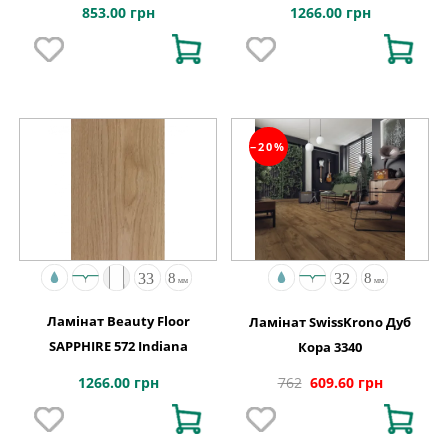
FORTRESS ROCHESTA
Натуральний
853.00 грн
1266.00 грн
−20%
Ламінат Beauty Floor
Ламінат SwissKrono Дуб
SAPPHIRE 572 Indiana
Кора 3340
1266.00 грн
762
609.60 грн