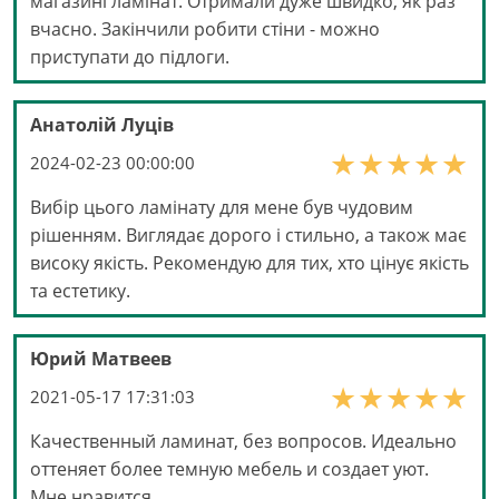
магазині ламінат. Отримали дуже швидко, як раз
вчасно. Закінчили робити стіни - можно
приступати до підлоги.
Анатолій Луців
2024-02-23 00:00:00
Вибір цього ламінату для мене був чудовим
рішенням. Виглядає дорого і стильно, а також має
високу якість. Рекомендую для тих, хто цінує якість
та естетику.
Юрий Матвеев
2021-05-17 17:31:03
Качественный ламинат, без вопросов. Идеально
оттеняет более темную мебель и создает уют.
Мне нравится.