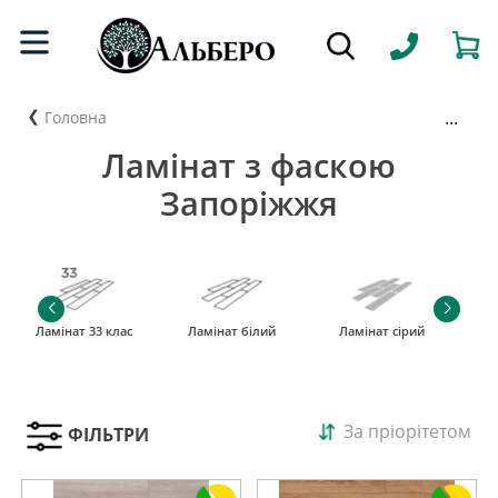
...
Головна
Ламінат з фаскою
Запоріжжя
Ламінат 33 клас
Ламінат білий
Ламінат сірий
За пріорітетом
ФІЛЬТРИ