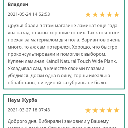
Владлен
2021-05-24 14:52:53
Друзья брали в этом магазине ламинат еще года
два назад, отзывы хорошие от них. Так что я тоже
поехал за материалом для пола. Вариантов очень
много, то аж сам потерялся. Хорошо, что быстро
проконсультировали и помогли с выбором.
Куплен ламинал Kaindl Natural Touch Wide Plank.
Укладывал сам, в качестве своими глазами
убедился. Доски одна в одну, торцы идеально
обработаны, ни единой зазубрины не было.
Наум Журба
2021-03-27 18:07:48
Доброго дня. Вибирали і замовили у Вашему