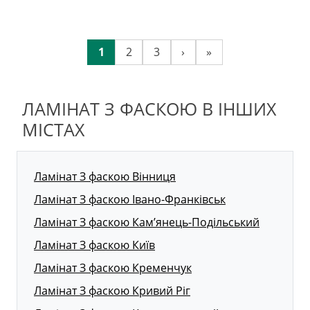
1
2
3
›
»
ЛАМІНАТ З ФАСКОЮ В ІНШИХ
МІСТАХ
Ламінат З фаскою Вінниця
Ламінат З фаскою Івано-Франківськ
Ламінат З фаскою Кам’янець-Подільський
Ламінат З фаскою Київ
Ламінат З фаскою Кременчук
Ламінат З фаскою Кривий Ріг