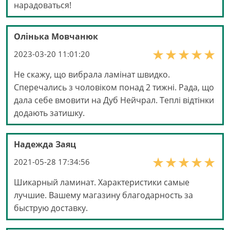
нарадоваться!
Олінька Мовчанюк
2023-03-20 11:01:20
Не скажу, що вибрала ламінат швидко.
Сперечались з чоловіком понад 2 тижні. Рада, що
дала себе вмовити на Дуб Нейчрал. Теплі відтінки
додають затишку.
Надежда Заяц
2021-05-28 17:34:56
Шикарный ламинат. Характеристики самые
лучшие. Вашему магазину благодарность за
быструю доставку.