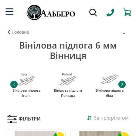
...
Головна
Вінілова підлога 6 мм
Вінниця
Вінілова підлога
Вінілова підлога
Вінілова підлога
Італія
Польща
біла
За пріорітетом
ФІЛЬТРИ