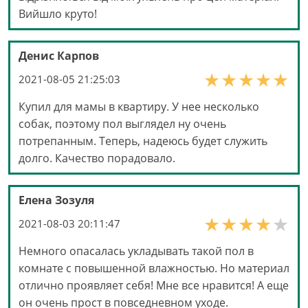
Вийшло круто!
Денис Карпов
2021-08-05 21:25:03
Купил для мамы в квартиру. У нее несколько
собак, поэтому пол выглядел ну очень
потрепанным. Теперь, надеюсь будет служить
долго. Качество порадовало.
Елена Зозуля
2021-08-03 20:11:47
Немного опасалась укладывать такой пол в
комнате с повышенной влажностью. Но материал
отлично проявляет себя! Мне все нравится! А еще
он очень прост в повседневном уходе.