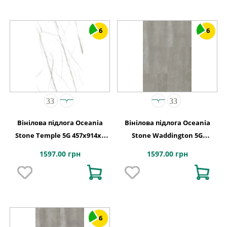
6
6
Вінілова підлога Oceania
Вінілова підлога Oceania
Stone Temple 5G 457x914х6
Stone Waddington 5G
Beaulieu Canada
457x914х6 Beaulieu Canada
1597.00 грн
1597.00 грн
6