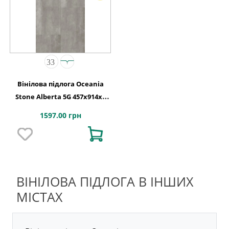
Вінілова підлога Oceania
Stone Alberta 5G 457x914х6
Beaulieu Canada
1597.00 грн
ВІНІЛОВА ПІДЛОГА В ІНШИХ
МІСТАХ