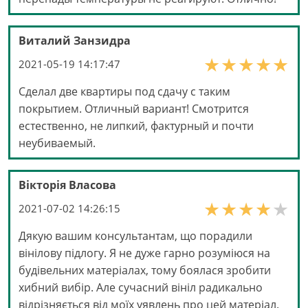
Виталий Занзидра
2021-05-19 14:17:47
Сделал две квартиры под сдачу с таким
покрытием. Отличный вариант! Смотрится
естественно, не липкий, фактурный и почти
неубиваемый.
Вікторія Власова
2021-07-02 14:26:15
Дякую вашим консультантам, що порадили
вінілову підлогу. Я не дуже гарно розуміюся на
будівельних матеріалах, тому боялася зробити
хибний вибір. Але сучасний вініл радикально
відрізняється від моїх уявлень про цей матеріал.