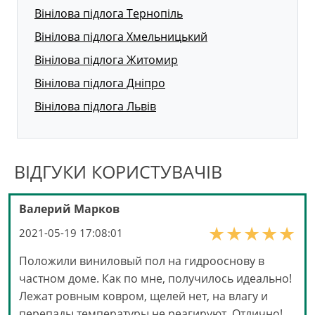
Вінілова підлога Тернопіль
Вінілова підлога Хмельницький
Вінілова підлога Житомир
Вінілова підлога Дніпро
Вінілова підлога Львів
ВІДГУКИ КОРИСТУВАЧІВ
Валерий Марков
2021-05-19 17:08:01
Положили виниловый пол на гидрооснову в
частном доме. Как по мне, получилось идеально!
Лежат ровным ковром, щелей нет, на влагу и
перепады температуры не реагируют. Отлично!