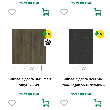
2579.00 грн
2579.00 грн
6
6
Вінілова підлога BGP Smart
Вінілова підлога Oceania
Vinyl SVR649
Stone Logan 5G 457x914х6
Beaulieu Canada
2579.00 грн
1597.00 грн