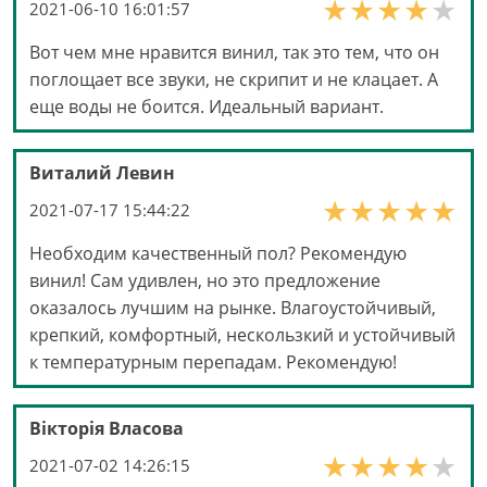
2021-06-10 16:01:57
Вот чем мне нравится винил, так это тем, что он
поглощает все звуки, не скрипит и не клацает. А
еще воды не боится. Идеальный вариант.
Виталий Левин
2021-07-17 15:44:22
Необходим качественный пол? Рекомендую
винил! Сам удивлен, но это предложение
оказалось лучшим на рынке. Влагоустойчивый,
крепкий, комфортный, нескользкий и устойчивый
к температурным перепадам. Рекомендую!
Вікторія Власова
2021-07-02 14:26:15