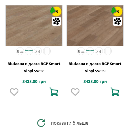
6
6
Вінілова підлога BGP Smart
Вінілова підлога BGP Smart
Vinyl SV858
Vinyl SV859
3438.00 грн
3438.00 грн
показати більше