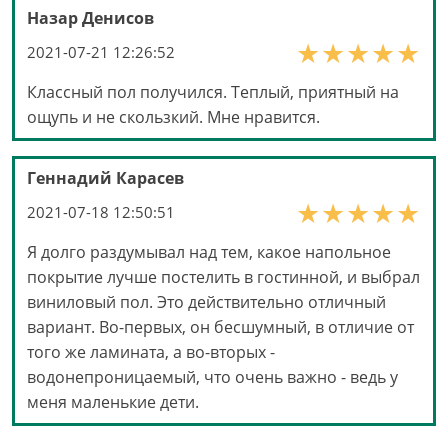
Назар Денисов
2021-07-21 12:26:52
Классный пол получился. Теплый, приятный на
ощупь и не скользкий. Мне нравится.
Геннадий Карасев
2021-07-18 12:50:51
Я долго раздумывал над тем, какое напольное
покрытие лучше постелить в гостинной, и выбрал
виниловый пол. Это действительно отличный
вариант. Во-первых, он бесшумный, в отличие от
того же ламината, а во-вторых -
водонепроницаемый, что очень важно - ведь у
меня маленькие дети.