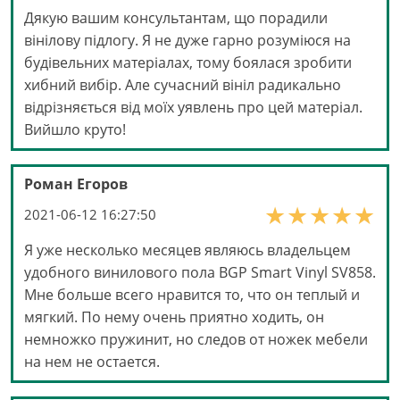
Дякую вашим консультантам, що порадили
вінілову підлогу. Я не дуже гарно розуміюся на
будівельних матеріалах, тому боялася зробити
хибний вибір. Але сучасний вініл радикально
відрізняється від моїх уявлень про цей матеріал.
Вийшло круто!
Роман Егоров
2021-06-12 16:27:50
Я уже несколько месяцев являюсь владельцем
удобного винилового пола BGP Smart Vinyl SV858.
Мне больше всего нравится то, что он теплый и
мягкий. По нему очень приятно ходить, он
немножко пружинит, но следов от ножек мебели
на нем не остается.