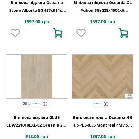
Вінілова підлога Oceania
Вінілова підлога Oceania XL
Stone Alberta 5G 457x914х6
Yukon 5Gi 228x1500х6
Beaulieu Canada
Beaulieu Canada
1597.00 грн
1597.00 грн
Вінілова підлога GLUE
Вінілова підлога Oceania HB
CDW221010EXL-02 Oceania 2,5-
4,5+1,5-0,55 Montreal 4MV 5Gi
0,55 Wildwood 4MV GD
730x146x6
915.00 грн
1597.00 грн