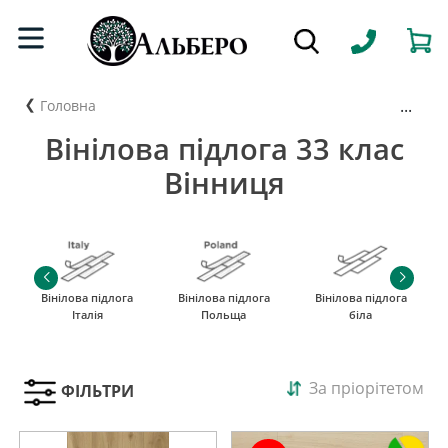
...
Головна
Вінілова підлога 33 клас
Вінниця
Вінілова підлога
Вінілова підлога
Вінілова підлога
Італія
Польща
біла
За пріорітетом
ФІЛЬТРИ