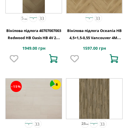
Вінілова підлога 40707007003
Вінілова підлога Oceania HB
Redwood HB Oasis HB 4V 2G-
4,5+1,5-0,55 Vancouver 4MV
5G 710x142x5
5Gi 730x146x6
1949.00 грн
1597.00 грн
6
−15%