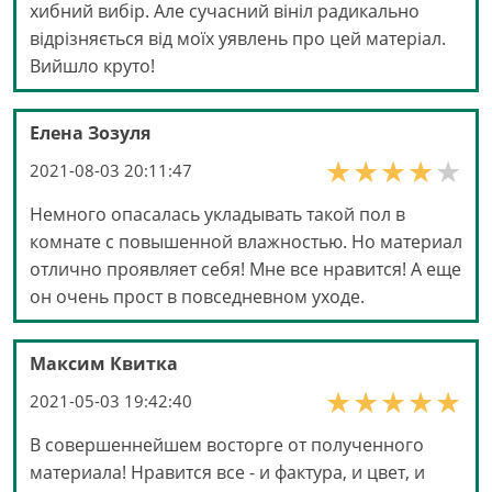
хибний вибір. Але сучасний вініл радикально
відрізняється від моїх уявлень про цей матеріал.
Вийшло круто!
Елена Зозуля
2021-08-03 20:11:47
Немного опасалась укладывать такой пол в
комнате с повышенной влажностью. Но материал
отлично проявляет себя! Мне все нравится! А еще
он очень прост в повседневном уходе.
Максим Квитка
2021-05-03 19:42:40
В совершеннейшем восторге от полученного
материала! Нравится все - и фактура, и цвет, и