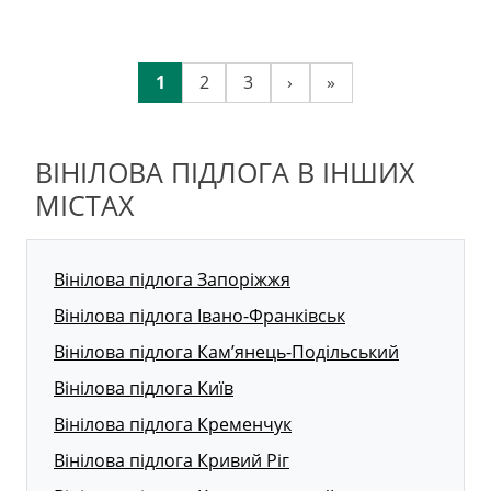
1
2
3
›
»
ВІНІЛОВА ПІДЛОГА В ІНШИХ
МІСТАХ
Вінілова підлога Запоріжжя
Вінілова підлога Івано-Франківськ
Вінілова підлога Кам’янець-Подільський
Вінілова підлога Київ
Вінілова підлога Кременчук
Вінілова підлога Кривий Ріг