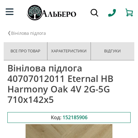
Вінілова підлога
ВСЕ ПРО ТОВАР
ХАРАКТЕРИСТИКИ
ВІДГУКИ
Вінілова підлога
40707012011 Eternal HB
Harmony Oak 4V 2G-5G
710x142x5
Код:
152185906