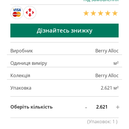
Дізнайтесь знижку
Виробник
Berry Alloc
Одиниця виміру
м²
Колекція
Berry Alloc
Упаковка
2.621 м²
-
+
Оберіть кількість
(
Упаковок:
1
)