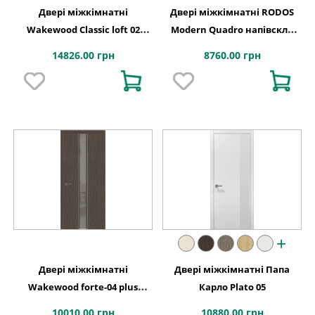
Двері міжкімнатні
Двері міжкімнатні RODOS
Wakewood Classic loft 02
Modern Quadro напівскло
фарбування
BLK
14826.00 грн
8760.00 грн
+
Двері міжкімнатні
Двері міжкімнатні Папа
Wakewood forte-04 plus
Карло Plato 05
(ламіновані)
10010.00 грн
10880.00 грн