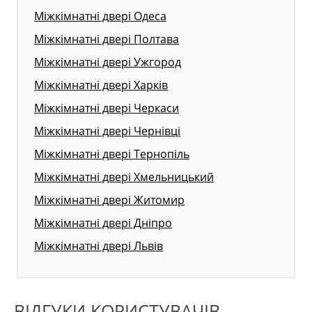
Міжкімнатні двері Одеса
Міжкімнатні двері Полтава
Міжкімнатні двері Ужгород
Міжкімнатні двері Харків
Міжкімнатні двері Черкаси
Міжкімнатні двері Чернівці
Міжкімнатні двері Тернопіль
Міжкімнатні двері Хмельницький
Міжкімнатні двері Житомир
Міжкімнатні двері Дніпро
Міжкімнатні двері Львів
ВІДГУКИ КОРИСТУВАЧІВ