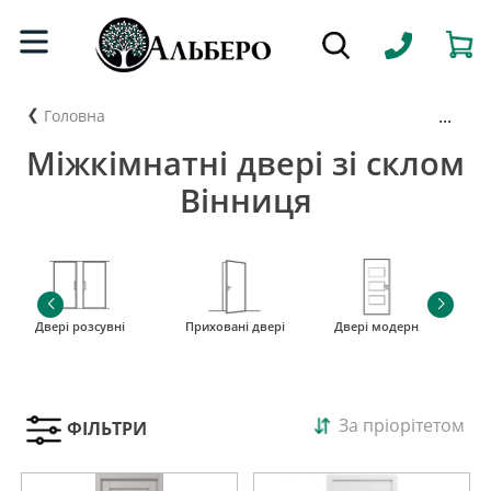
...
Головна
Міжкімнатні двері зі склом
Вінниця
Двері розсувні
Приховані двері
Двері модерн
і
За пріорітетом
ФІЛЬТРИ