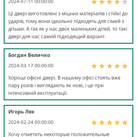
2024-07-11 00:00:00
Ці двері виготовлені з міцних матеріалів і стійкі до
ударів, тому вони ідеально підходять для сімей з
дітьми. А так як у нас двоє маленьких дітей, то такі
двері для нас самий підходящий варіант.
Богдан Величко
2024-03-17 00:00:00
Хороші офісні двері. В нашому офісі стоять вже
пару років і виглядають як нові, і це при
інтенсивній експлуатації.
Игорь Лях
2024-02-24 00:00:00
Хочу отметить некоторые положительные