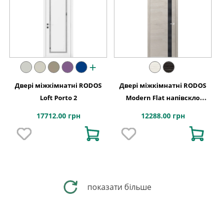
+
Двері міжкімнатні RODOS
Двері міжкімнатні RODOS
Loft Porto 2
Modern Flat напівскло
(триплекс чорний глянець)
17712.00 грн
12288.00 грн
показати більше