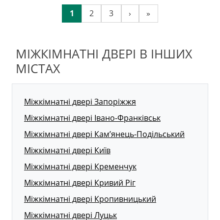
1
2
3
›
»
МІЖКІМНАТНІ ДВЕРІ В ІНШИХ
МІСТАХ
Міжкімнатні двері Запоріжжя
Міжкімнатні двері Івано-Франківськ
Міжкімнатні двері Кам’янець-Подільський
Міжкімнатні двері Київ
Міжкімнатні двері Кременчук
Міжкімнатні двері Кривий Ріг
Міжкімнатні двері Кропивницький
Міжкімнатні двері Луцьк