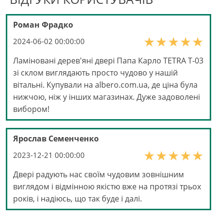
Роман Фрадко
2024-06-02 00:00:00
Ламіновані дерев'яні двері Папа Карло TETRA Т-03
зі склом виглядають просто чудово у нашій
вітальні. Купували на albero.com.ua, де ціна була
нижчою, ніж у інших магазинах. Дуже задоволені
вибором!
Ярослав Семенченко
2023-12-21 00:00:00
Двері радують нас своїм чудовим зовнішним
виглядом і відмінною якістю вже на протязі трьох
років, і надіюсь, що так буде і далі.