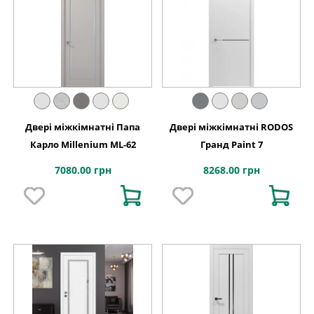
Двері міжкімнатні Папа
Двері міжкімнатні RODOS
Карло Millenium ML-62
Гранд Paint 7
7080.00 грн
8268.00 грн