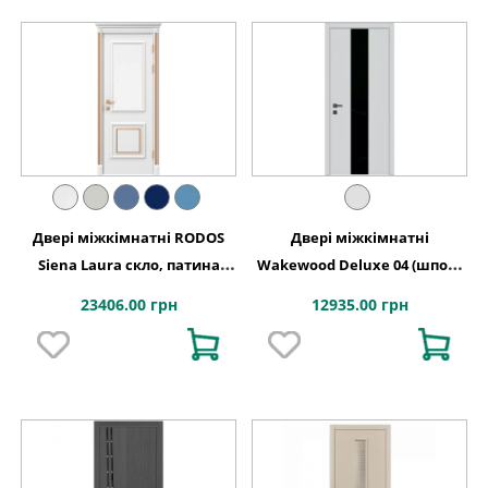
Двері міжкімнатні RODOS
Двері міжкімнатні
Siena Laura скло, патина
Wakewood Deluxe 04 (шпон-
золото
фарбування)
23406.00 грн
12935.00 грн