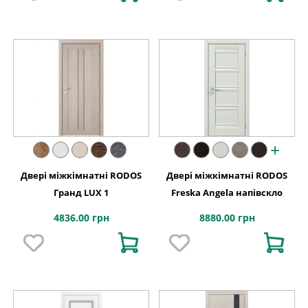
+
Двері міжкімнатні RODOS
Двері міжкімнатні RODOS
Гранд LUX 1
Freska Angela напівскло
4836.00 грн
8880.00 грн