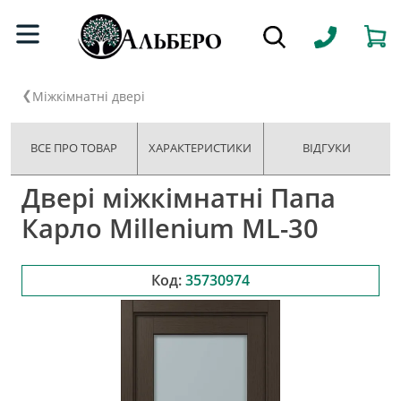
Міжкімнатні двері
ВСЕ ПРО ТОВАР
ХАРАКТЕРИСТИКИ
ВІДГУКИ
Двері міжкімнатні Папа
Карло Millenium ML-30
Код:
35730974