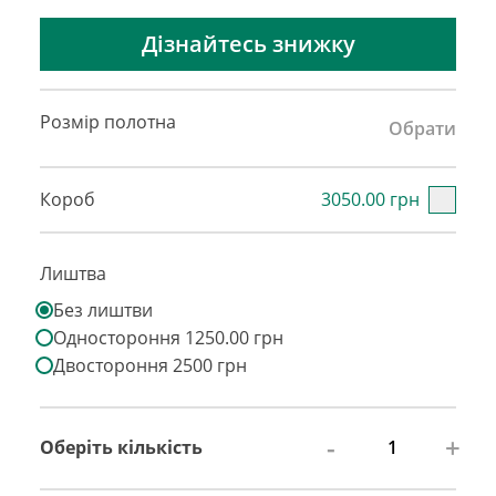
Дізнайтесь знижку
Розмір полотна
Обрати
Короб
3050.00 грн
Лиштва
Без лиштви
Одностороння 1250.00 грн
Двостороння 2500 грн
-
+
Оберіть кількість