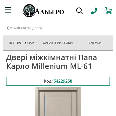
Міжкімнатні двері
ВСЕ ПРО ТОВАР
ХАРАКТЕРИСТИКИ
ВІДГУКИ
Двері міжкімнатні Папа
Карло Millenium ML-61
Код:
54229258