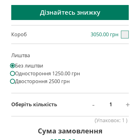
Дізнайтесь знижку
Короб
3050.00 грн
Лиштва
Без лиштви
Одностороння 1250.00 грн
Двостороння 2500 грн
-
+
Оберіть кількість
(
Упаковок:
1
)
Сума замовлення