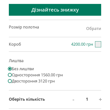
Дізнайтесь знижку
Розмір полотна
Обрати
Короб
4200.00 грн
Лиштва
Без лиштви
Одностороння 1560.00 грн
Двостороння 3120 грн
-
+
Оберіть кількість