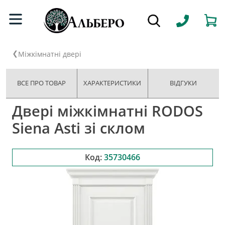
Міжкімнатні двері
ВСЕ ПРО ТОВАР
ХАРАКТЕРИСТИКИ
ВІДГУКИ
Двері міжкімнатні RODOS
Siena Asti зі склом
Код:
35730466