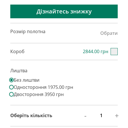
Дізнайтесь знижку
Розмір полотна
Обрати
Короб
2844.00 грн
Лиштва
Без лиштви
Одностороння 1975.00 грн
Двостороння 3950 грн
-
+
Оберіть кількість