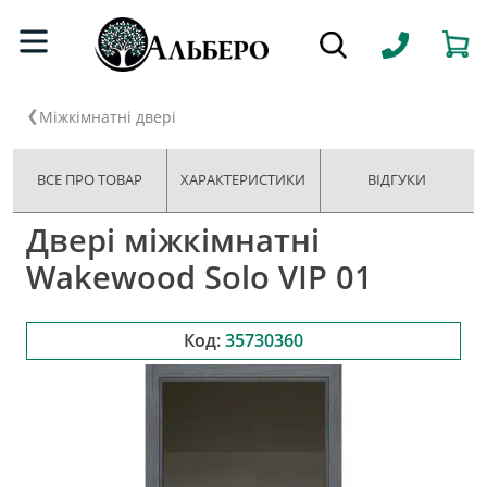
Міжкімнатні двері
ВСЕ ПРО ТОВАР
ХАРАКТЕРИСТИКИ
ВІДГУКИ
Двері міжкімнатні
Wakewood Solo VIP 01
Код:
35730360