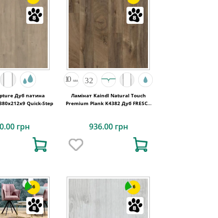
pture Дуб патина
Ламінат Kaindl Natural Touch
80х212x9 Quick-Step
Premium Plank K4382 Дуб FRESCO
BARK
0.00 грн
936.00 грн
6
6