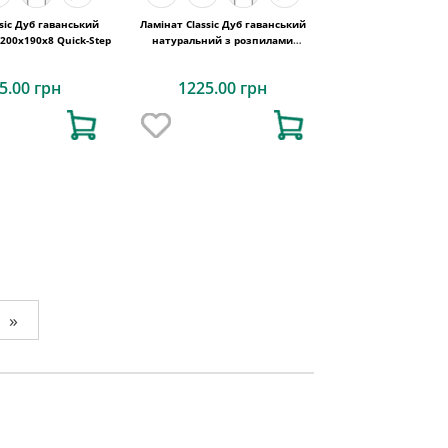
sic Дуб гаванський
Ламінат Classic Дуб гаванський
200х190x8 Quick-Step
натуральний з розпилами
1200х190x8 Quick-Step
5.00 грн
1225.00 грн
»