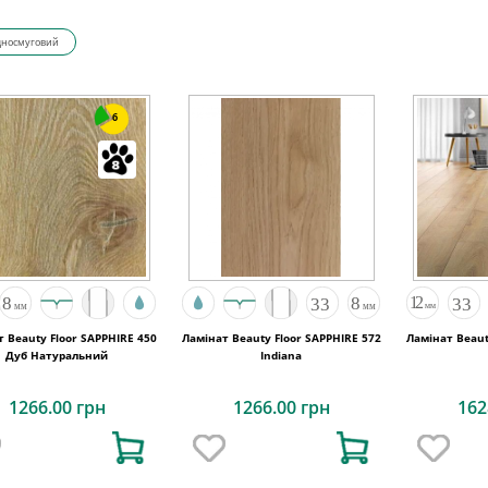
дносмуговий
6
 Beauty Floor SAPPHIRE 450
Ламінат Beauty Floor SAPPHIRE 572
Ламінат Beaut
Дуб Натуральний
Indiana
1266.00 грн
1266.00 грн
162