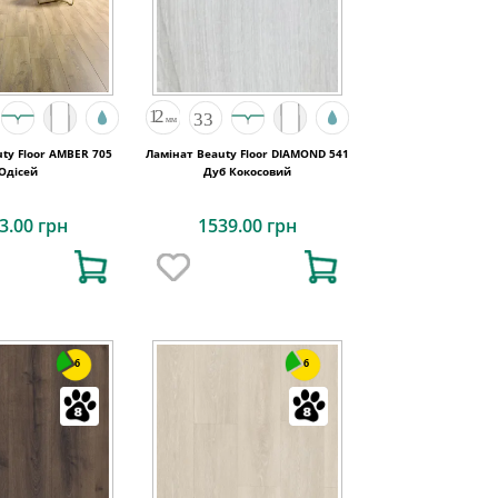
ty Floor AMBER 705
Ламінат Beauty Floor DIAMOND 541
Одісей
Дуб Кокосовий
3.00 грн
1539.00 грн
6
6