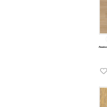
Ламіно