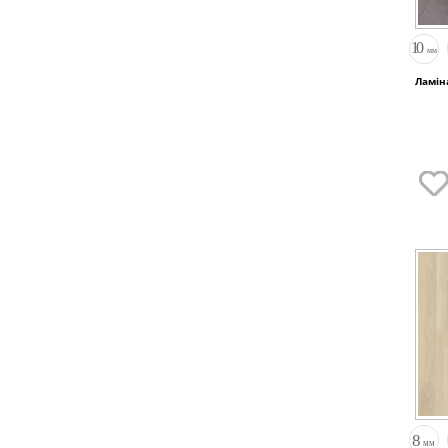
Ламін