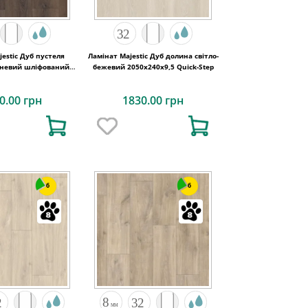
estic Дуб пустеля
Ламінат Majestic Дуб долина світло-
чневий шліфований
бежевий 2050х240x9,5 Quick-Step
x9,5 Quick-Step
0.00 грн
1830.00 грн
6
6