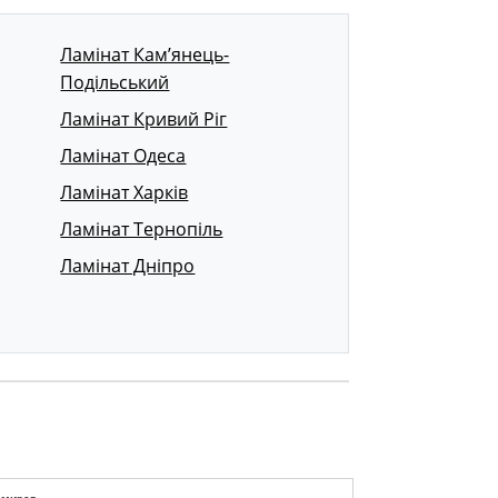
Ламінат Кам’янець-
Подільський
Ламінат Кривий Ріг
Ламінат Одеса
Ламінат Харків
Ламінат Тернопіль
Ламінат Дніпро