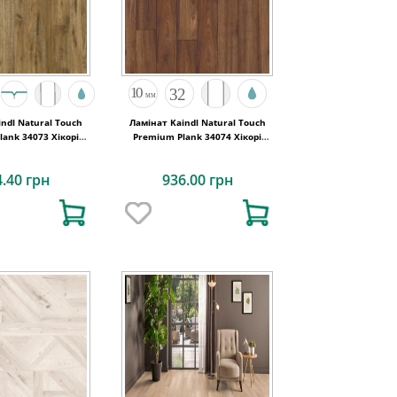
ndl Natural Touch
Ламінат Kaindl Natural Touch
ank 34073 Хікорі
Premium Plank 34074 Хікорі
CHELSEA
GEORGIA
4.40 грн
936.00 грн