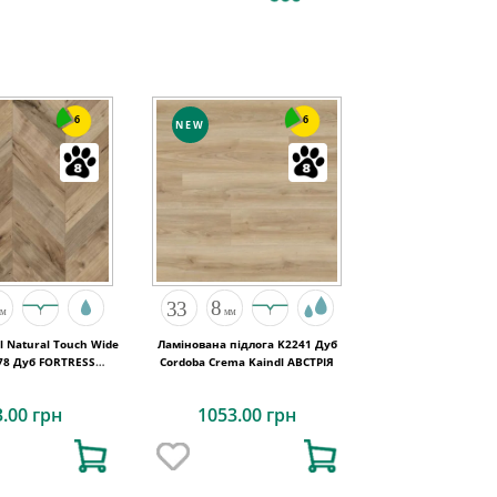
6
6
NEW
l Natural Touch Wide
Ламінована підлога K2241 Дуб
78 Дуб FORTRESS
Cordoba Crema Kaindl АВСТРІЯ
OCHESTA
3.00 грн
1053.00 грн