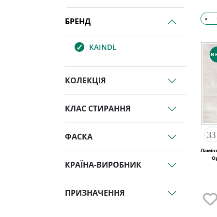
x
БРЕНД
KAINDL
N
КОЛЕКЦІЯ
КЛАС СТИРАННЯ
ФАСКА
Ламін
КРАЇНА-ВИРОБНИК
ПРИЗНАЧЕННЯ