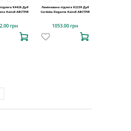
підлога K4426 Дуб
Ламінована підлога K2239 Дуб
Evoke Claymono Kaindl АВСТРІЯ
Cordoba Elegante Kaindl АВСТРІЯ
2.00 грн
1053.00 грн