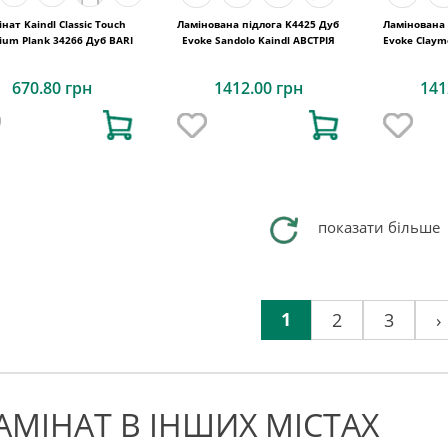
нат Kaindl Classic Touch
Ламінована підлога K4425 Дуб
Ламінована 
ium Plank 34266 Дуб BARI
Evoke Sandolo Kaindl АВСТРІЯ
670.80 грн
1412.00 грн
141
показати більше
1
2
3
›
АМІНАТ В ІНШИХ МІСТАХ