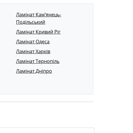
Ламінат Кам’янець-
Подільський
Ламінат Кривий Ріг
Ламінат Одеса
Ламінат Харків
Ламінат Тернопіль
Ламінат Дніпро