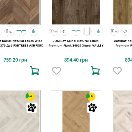
 Kaindl Natural Touch Wide
Ламінат Kaindl Natural Touch
Ламінат Kai
4379 Дуб FORTRESS ASHFORD
Premium Plank 34029 Хікорі VALLEY
Premium Pl
759.20 грн
894.40 грн
89
6
6